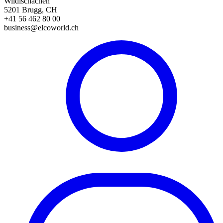
Wildischachen
5201 Brugg, CH
+41 56 462 80 00
business@elcoworld.ch