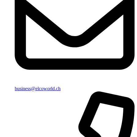
business@elcoworld.ch