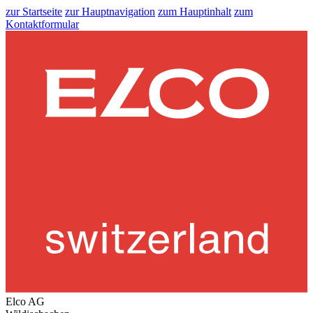
zur Startseite
zur Hauptnavigation
zum Hauptinhalt
zum
Kontaktformular
Elco AG