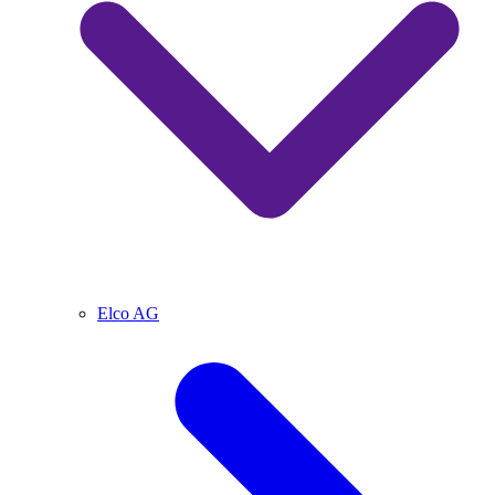
Elco AG