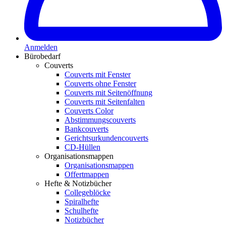
Anmelden
Bürobedarf
Couverts
Couverts mit Fenster
Couverts ohne Fenster
Couverts mit Seitenöffnung
Couverts mit Seitenfalten
Couverts Color
Abstimmungscouverts
Bankcouverts
Gerichtsurkundencouverts
CD-Hüllen
Organisationsmappen
Organisationsmappen
Offertmappen
Hefte & Notizbücher
Collegeblöcke
Spiralhefte
Schulhefte
Notizbücher