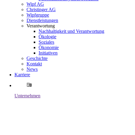
Wipf AG
Christinger AG
Wipfgruppe
Dienstleistungen
Verantwortung
Nachhaltigkeit und Verantwortung
Ökologie
Soziales
Ökonomie
Initiativen
Geschichte
Kontakt
News
Karriere
Unternehmen