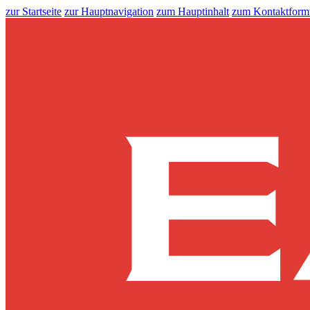
zur Startseite
zur Hauptnavigation
zum Hauptinhalt
zum Kontaktform