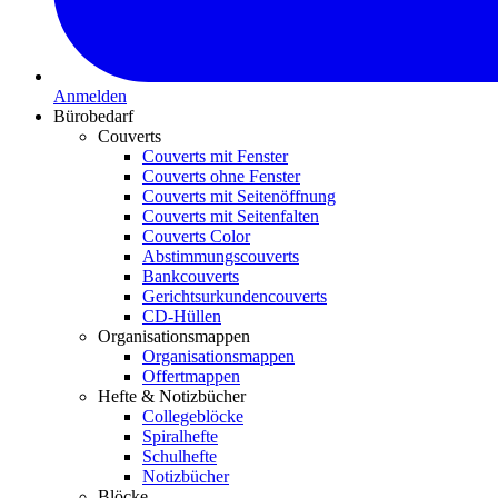
Anmelden
Bürobedarf
Couverts
Couverts mit Fenster
Couverts ohne Fenster
Couverts mit Seitenöffnung
Couverts mit Seitenfalten
Couverts Color
Abstimmungscouverts
Bankcouverts
Gerichtsurkundencouverts
CD-Hüllen
Organisationsmappen
Organisationsmappen
Offertmappen
Hefte & Notizbücher
Collegeblöcke
Spiralhefte
Schulhefte
Notizbücher
Blöcke