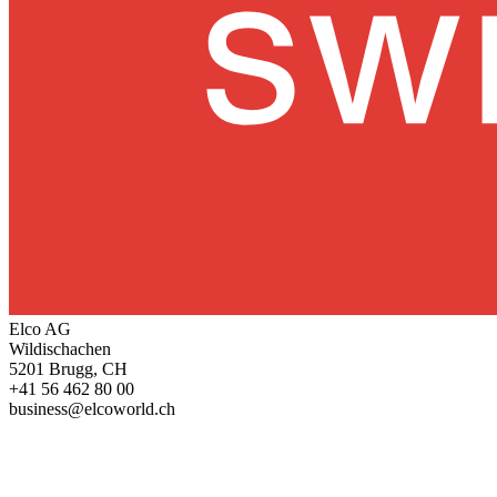
Elco AG
Wildischachen
5201 Brugg, CH
+41 56 462 80 00
business@elcoworld.ch