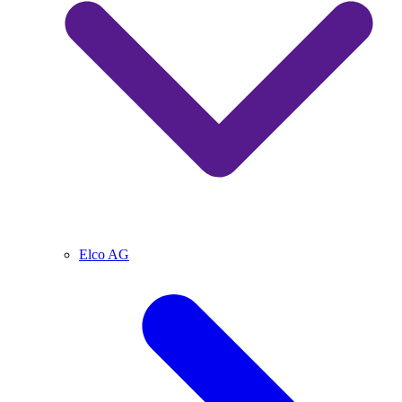
Elco AG