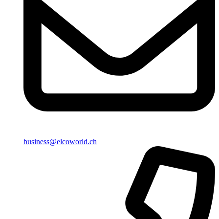
business@elcoworld.ch