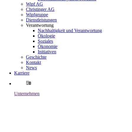
Wipf AG
Christinger AG
Wipfgruppe
Dienstleistungen
Verantwortung
Nachhaltigkeit und Verantwortung
Ökologie
Soziales
Ökonomie
Initiativen
Geschichte
Kontakt
News
Karriere
Unternehmen