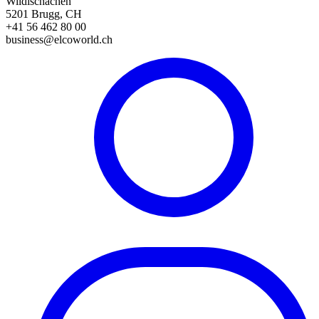
Wildischachen
5201 Brugg, CH
+41 56 462 80 00
business@elcoworld.ch