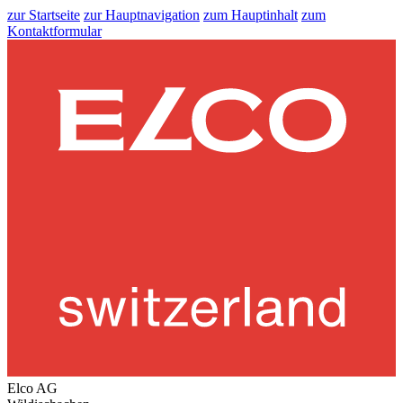
zur Startseite
zur Hauptnavigation
zum Hauptinhalt
zum
Kontaktformular
Elco AG