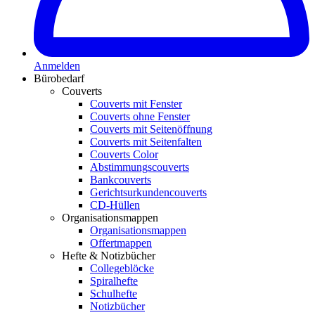
Anmelden
Bürobedarf
Couverts
Couverts mit Fenster
Couverts ohne Fenster
Couverts mit Seitenöffnung
Couverts mit Seitenfalten
Couverts Color
Abstimmungscouverts
Bankcouverts
Gerichtsurkundencouverts
CD-Hüllen
Organisationsmappen
Organisationsmappen
Offertmappen
Hefte & Notizbücher
Collegeblöcke
Spiralhefte
Schulhefte
Notizbücher