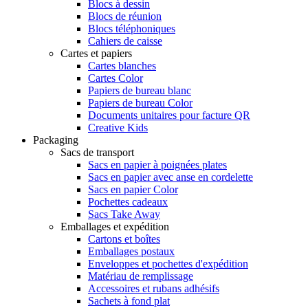
Blocs à dessin
Blocs de réunion
Blocs téléphoniques
Cahiers de caisse
Cartes et papiers
Cartes blanches
Cartes Color
Papiers de bureau blanc
Papiers de bureau Color
Documents unitaires pour facture QR
Creative Kids
Packaging
Sacs de transport
Sacs en papier à poignées plates
Sacs en papier avec anse en cordelette
Sacs en papier Color
Pochettes cadeaux
Sacs Take Away
Emballages et expédition
Cartons et boîtes
Emballages postaux
Enveloppes et pochettes d'expédition
Matériau de remplissage
Accessoires et rubans adhésifs
Sachets à fond plat