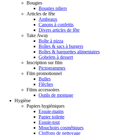
Bougies
Bougies piliers
Articles de fête
Ambeaux
Canons à confettis
Divers articles de fête
Take Away
Boîte à pizza
Boîtes & sacs à burgers
Boîtes & barquettes alimentaires
Gobelets à dessert
Inscription sur film
Pictogrammes
Film promotionnel
Bulles
Flèches
Films accessoires
Outils de montage
Hygiène
Papiers hygiéniques
Essuie-mains
Papier toilette
Essuie-tout
Mouchoirs cosmétiques
Chiffons de nettoyage