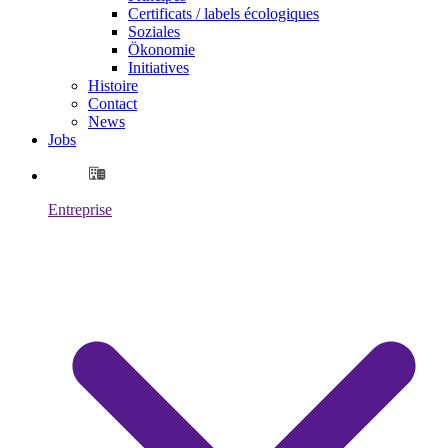
Certificats / labels écologiques
Soziales
Ökonomie
Initiatives
Histoire
Contact
News
Jobs
Entreprise