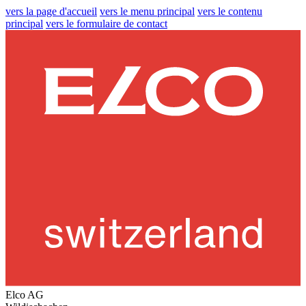
vers la page d'accueil
vers le menu principal
vers le contenu
principal
vers le formulaire de contact
Elco AG