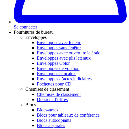
Se connecter
Fournitures de bureau
Enveloppes
Enveloppes avec fenêtre
Enveloppes sans fenêtre
Enveloppes avec ouverture latérale
Enveloppes avec plis latéraux
Enveloppes Color
Enveloppes de votation
Enveloppes bancaires
Enveloppes d’actes judiciaires
Pochettes pour CD
Chemises de classement
Chemises de classement
Dossiers d’offres
Blocs
Blocs-notes
Blocs pour tableaux de conférence
Blocs autocopiants
Blocs à spirales