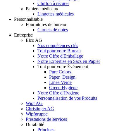
Chiffon à récurer
Papiers médicaux
Lingettes médicales
Personnalisable
Fournitures de bureau
Carnets de notes
Entreprise
Elco AG
Nos compétences clés
Tout pour votre Bureau
Notre Offre d'Emballage
Notre Expertise en Sacs en Papier
Tout pour votre Événement
Pure Colors
Paper+Design
Linea Verde
Green Hygiene
Notre Offre d'Hygiène
Personnalisation de vos Produits
Wipf AG
Christinger AG
Wipfgruppe
Prestations de services
Durabilité
Principes