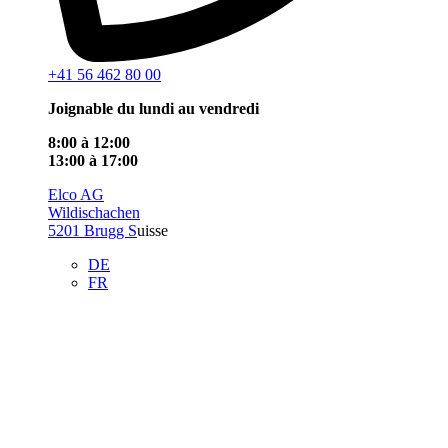
+41 56 462 80 00
Joignable du lundi au vendredi
8:00 à 12:00
13:00 à 17:00
Elco AG
Wildischachen
5201 Brugg S
uisse
DE
FR