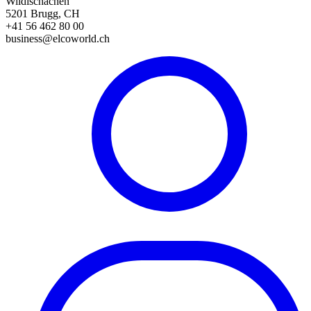
Wildischachen
5201 Brugg, CH
+41 56 462 80 00
business@elcoworld.ch