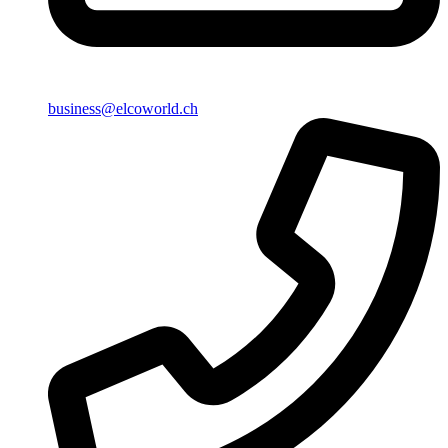
business@elcoworld.ch