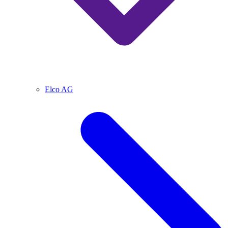
Elco AG