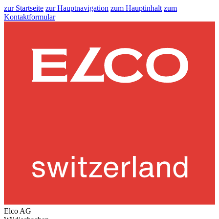
zur Startseite
zur Hauptnavigation
zum Hauptinhalt
zum
Kontaktformular
Elco AG