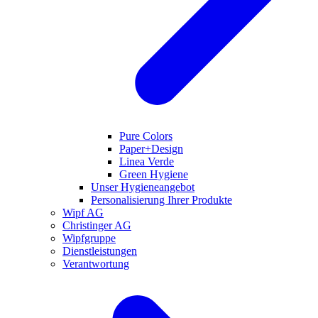
Pure Colors
Paper+Design
Linea Verde
Green Hygiene
Unser Hygieneangebot
Personalisierung Ihrer Produkte
Wipf AG
Christinger AG
Wipfgruppe
Dienstleistungen
Verantwortung