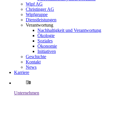
Wipf AG
Christinger AG
Wipfgruppe
Dienstleistungen
Verantwortung
Nachhaltigkeit und Verantwortung
Ökologie
Soziales
Ökonomie
Initiativen
Geschichte
Kontakt
News
Karriere
Unternehmen