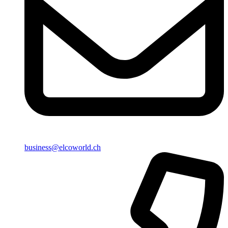
business@elcoworld.ch