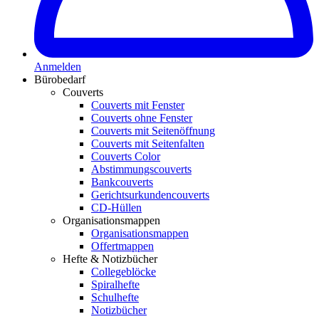
Anmelden
Bürobedarf
Couverts
Couverts mit Fenster
Couverts ohne Fenster
Couverts mit Seitenöffnung
Couverts mit Seitenfalten
Couverts Color
Abstimmungscouverts
Bankcouverts
Gerichtsurkundencouverts
CD-Hüllen
Organisationsmappen
Organisationsmappen
Offertmappen
Hefte & Notizbücher
Collegeblöcke
Spiralhefte
Schulhefte
Notizbücher