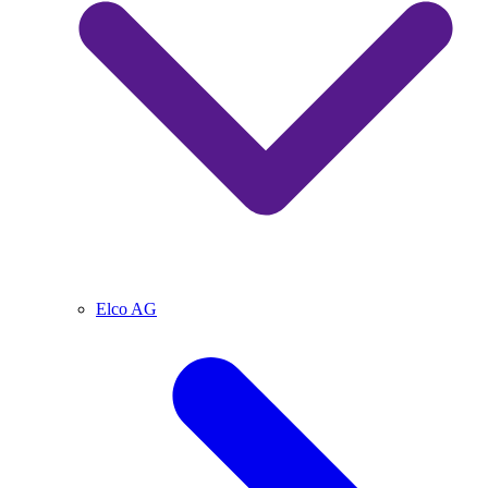
Elco AG