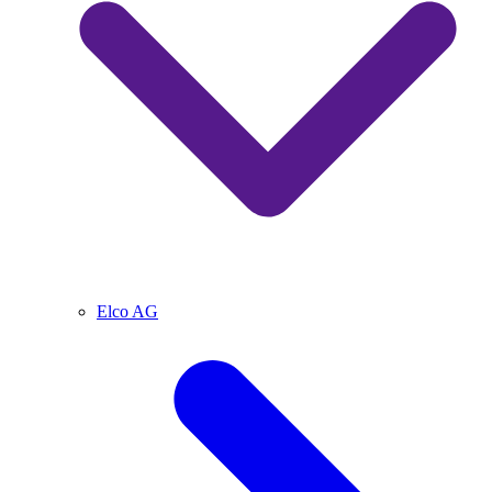
Elco AG