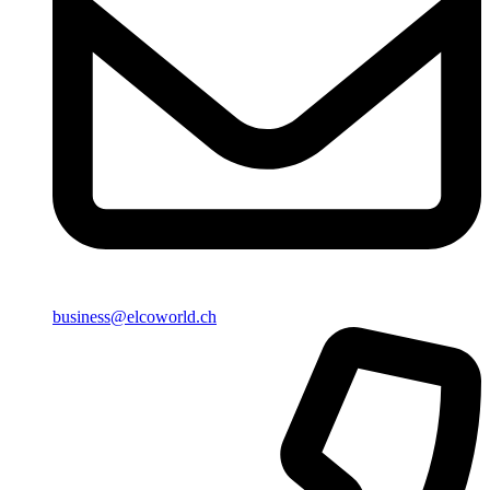
business@elcoworld.ch