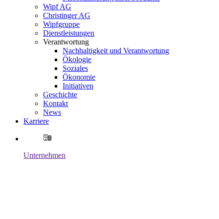
Wipf AG
Christinger AG
Wipfgruppe
Dienstleistungen
Verantwortung
Nachhaltigkeit und Verantwortung
Ökologie
Soziales
Ökonomie
Initiativen
Geschichte
Kontakt
News
Karriere
Unternehmen