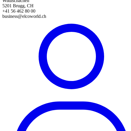
Wildischachen
5201 Brugg, CH
+41 56 462 80 00
business@elcoworld.ch