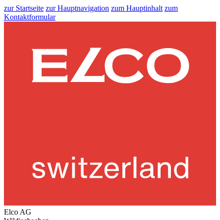
zur Startseite
zur Hauptnavigation
zum Hauptinhalt
zum
Kontaktformular
Elco AG