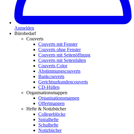
Anmelden
Bürobedarf
Couverts
Couverts mit Fenster
Couverts ohne Fenster
Couverts mit Seitenöffnung
Couverts mit Seitenfalten
Couverts Color
Abstimmungscouverts
Bankcouverts
Gerichtsurkundencouverts
CD-Hüllen
Organisationsmappen
Organisationsmappen
Offertmappen
Hefte & Notizbücher
Collegeblöcke
Spiralhefte
Schulhefte
Notizbücher