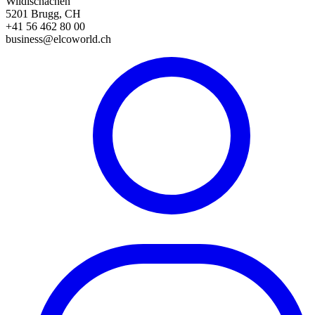
Wildischachen
5201 Brugg, CH
+41 56 462 80 00
business@elcoworld.ch