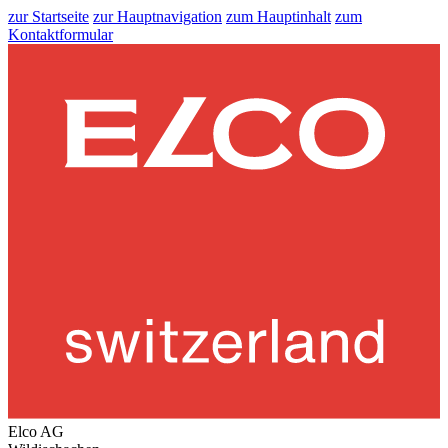
zur Startseite
zur Hauptnavigation
zum Hauptinhalt
zum
Kontaktformular
Elco AG