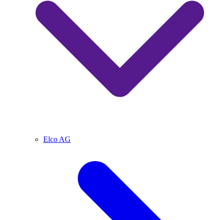
Elco AG