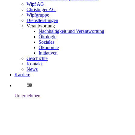
Wipf AG
Christinger AG
Wipfgruppe
Dienstleistungen
Verantwortung
Nachhaltigkeit und Verantwortung
Ökologie
Soziales
Ökonomie
Initiativen
Geschichte
Kontakt
News
Karriere
Unternehmen