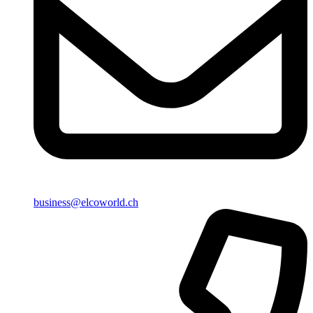
business@elcoworld.ch