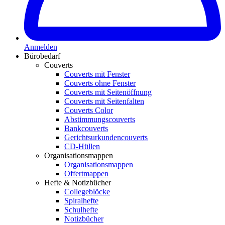
Anmelden
Bürobedarf
Couverts
Couverts mit Fenster
Couverts ohne Fenster
Couverts mit Seitenöffnung
Couverts mit Seitenfalten
Couverts Color
Abstimmungscouverts
Bankcouverts
Gerichtsurkundencouverts
CD-Hüllen
Organisationsmappen
Organisationsmappen
Offertmappen
Hefte & Notizbücher
Collegeblöcke
Spiralhefte
Schulhefte
Notizbücher