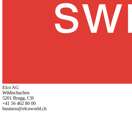
Elco AG
Wildischachen
5201 Brugg, CH
+41 56 462 80 00
business@elcoworld.ch