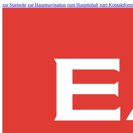
zur Startseite
zur Hauptnavigation
zum Hauptinhalt
zum Kontaktform