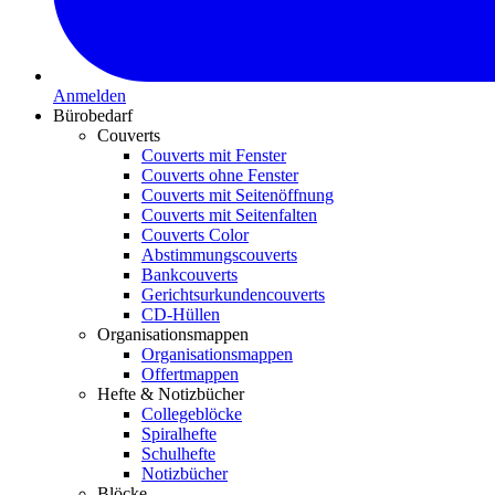
Anmelden
Bürobedarf
Couverts
Couverts mit Fenster
Couverts ohne Fenster
Couverts mit Seitenöffnung
Couverts mit Seitenfalten
Couverts Color
Abstimmungscouverts
Bankcouverts
Gerichtsurkundencouverts
CD-Hüllen
Organisationsmappen
Organisationsmappen
Offertmappen
Hefte & Notizbücher
Collegeblöcke
Spiralhefte
Schulhefte
Notizbücher
Blöcke