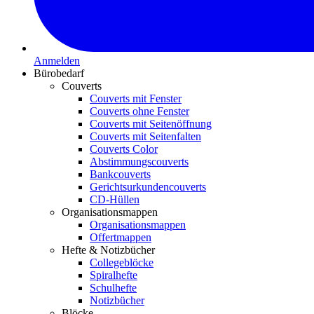
Anmelden
Bürobedarf
Couverts
Couverts mit Fenster
Couverts ohne Fenster
Couverts mit Seitenöffnung
Couverts mit Seitenfalten
Couverts Color
Abstimmungscouverts
Bankcouverts
Gerichtsurkundencouverts
CD-Hüllen
Organisationsmappen
Organisationsmappen
Offertmappen
Hefte & Notizbücher
Collegeblöcke
Spiralhefte
Schulhefte
Notizbücher
Blöcke