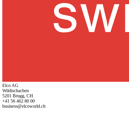
Elco AG
Wildischachen
5201 Brugg, CH
+41 56 462 80 00
business@elcoworld.ch