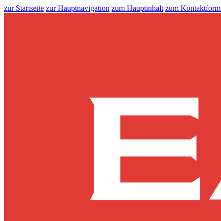
zur Startseite
zur Hauptnavigation
zum Hauptinhalt
zum Kontaktform