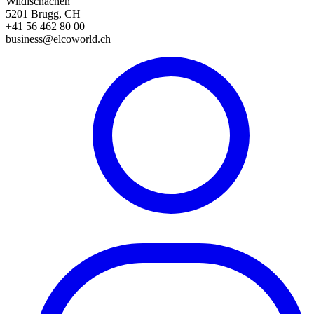
Wildischachen
5201 Brugg, CH
+41 56 462 80 00
business@elcoworld.ch