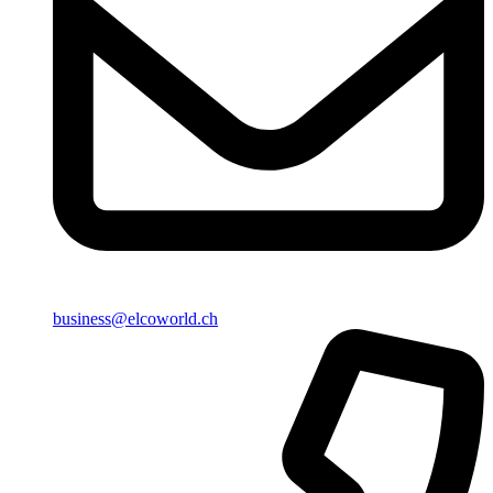
business@elcoworld.ch