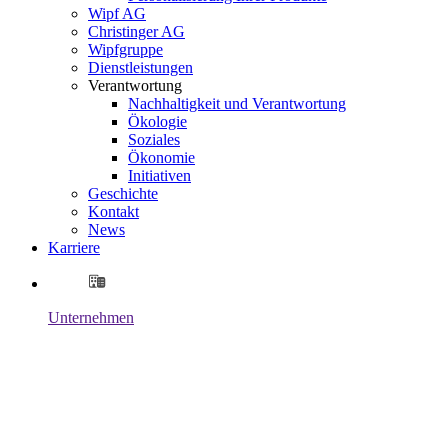
Wipf AG
Christinger AG
Wipfgruppe
Dienstleistungen
Verantwortung
Nachhaltigkeit und Verantwortung
Ökologie
Soziales
Ökonomie
Initiativen
Geschichte
Kontakt
News
Karriere
Unternehmen