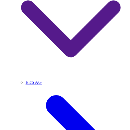
Elco AG