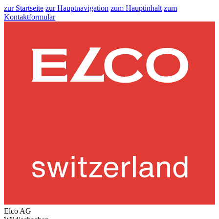
zur Startseite
zur Hauptnavigation
zum Hauptinhalt
zum
Kontaktformular
Elco AG