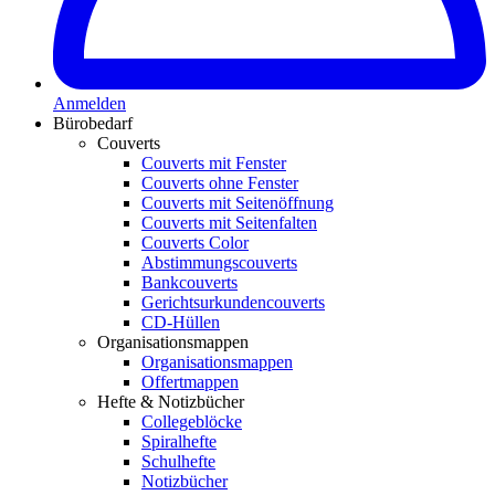
Anmelden
Bürobedarf
Couverts
Couverts mit Fenster
Couverts ohne Fenster
Couverts mit Seitenöffnung
Couverts mit Seitenfalten
Couverts Color
Abstimmungscouverts
Bankcouverts
Gerichtsurkundencouverts
CD-Hüllen
Organisationsmappen
Organisationsmappen
Offertmappen
Hefte & Notizbücher
Collegeblöcke
Spiralhefte
Schulhefte
Notizbücher