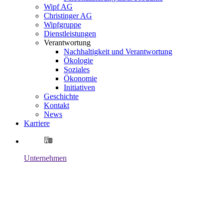
Wipf AG
Christinger AG
Wipfgruppe
Dienstleistungen
Verantwortung
Nachhaltigkeit und Verantwortung
Ökologie
Soziales
Ökonomie
Initiativen
Geschichte
Kontakt
News
Karriere
Unternehmen