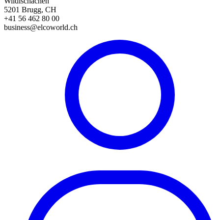
Wildischachen
5201 Brugg, CH
+41 56 462 80 00
business@elcoworld.ch