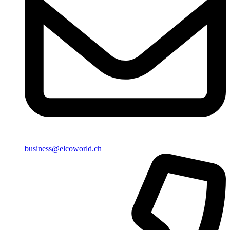
business@elcoworld.ch