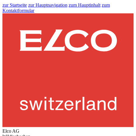
zur Startseite
zur Hauptnavigation
zum Hauptinhalt
zum
Kontaktformular
Elco AG