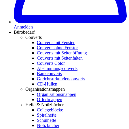
Anmelden
Bürobedarf
Couverts
Couverts mit Fenster
Couverts ohne Fenster
Couverts mit Seitenöffnung
Couverts mit Seitenfalten
Couverts Color
Abstimmungscouverts
Bankcouverts
Gerichtsurkundencouverts
CD-Hüllen
Organisationsmappen
Organisationsmappen
Offertmappen
Hefte & Notizbücher
Collegeblöcke
Spiralhefte
Schulhefte
Notizbücher