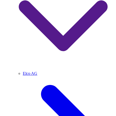
Elco AG