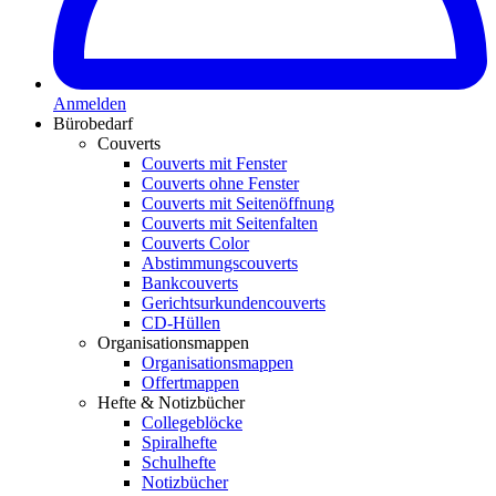
Anmelden
Bürobedarf
Couverts
Couverts mit Fenster
Couverts ohne Fenster
Couverts mit Seitenöffnung
Couverts mit Seitenfalten
Couverts Color
Abstimmungscouverts
Bankcouverts
Gerichtsurkundencouverts
CD-Hüllen
Organisationsmappen
Organisationsmappen
Offertmappen
Hefte & Notizbücher
Collegeblöcke
Spiralhefte
Schulhefte
Notizbücher