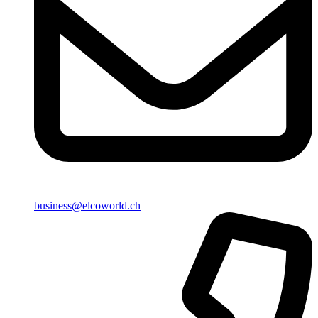
business@elcoworld.ch