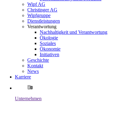
Wipf AG
Christinger AG
Wipfgruppe
Dienstleistungen
Verantwortung
Nachhaltigkeit und Verantwortung
Ökologie
Soziales
Ökonomie
Initiativen
Geschichte
Kontakt
News
Karriere
Unternehmen