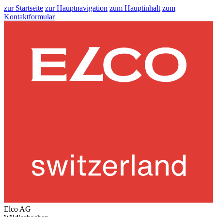
zur Startseite
zur Hauptnavigation
zum Hauptinhalt
zum
Kontaktformular
Elco AG