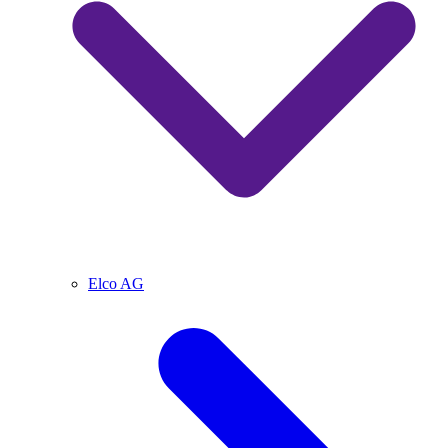
Elco AG