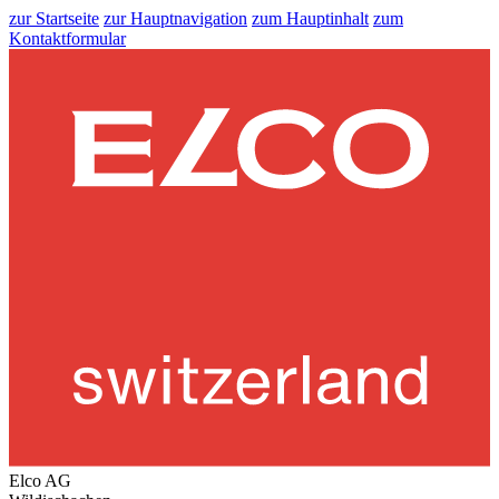
zur Startseite
zur Hauptnavigation
zum Hauptinhalt
zum
Kontaktformular
Elco AG