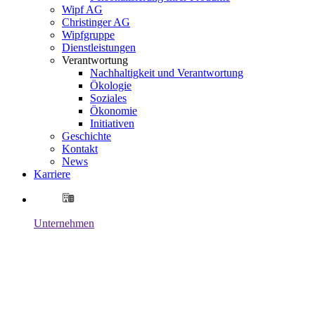
Wipf AG
Christinger AG
Wipfgruppe
Dienstleistungen
Verantwortung
Nachhaltigkeit und Verantwortung
Ökologie
Soziales
Ökonomie
Initiativen
Geschichte
Kontakt
News
Karriere
Unternehmen