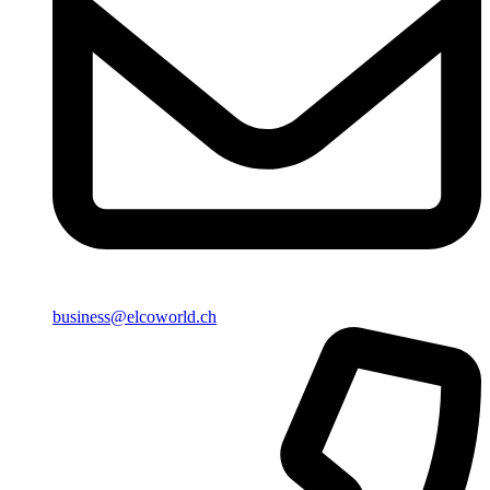
business@elcoworld.ch