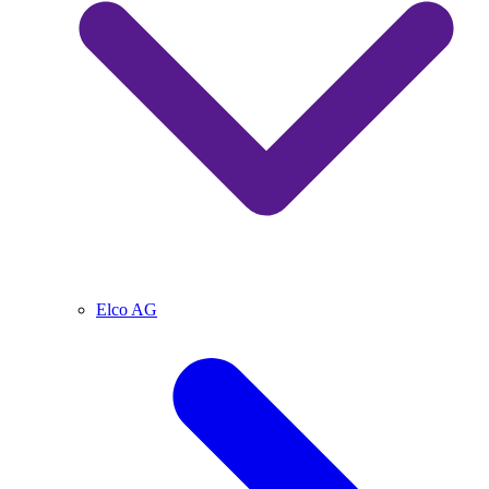
Elco AG