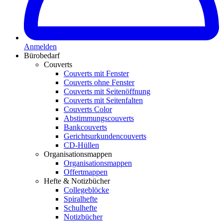
Anmelden
Bürobedarf
Couverts
Couverts mit Fenster
Couverts ohne Fenster
Couverts mit Seitenöffnung
Couverts mit Seitenfalten
Couverts Color
Abstimmungscouverts
Bankcouverts
Gerichtsurkundencouverts
CD-Hüllen
Organisationsmappen
Organisationsmappen
Offertmappen
Hefte & Notizbücher
Collegeblöcke
Spiralhefte
Schulhefte
Notizbücher