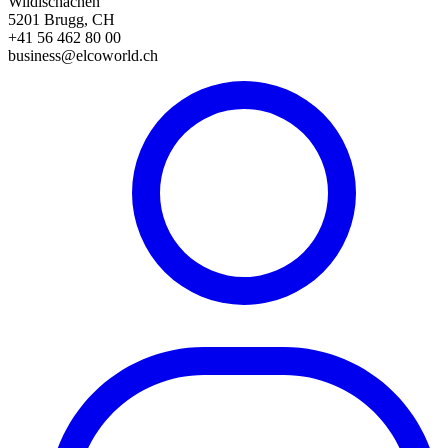
Wildischachen
5201 Brugg, CH
+41 56 462 80 00
business@elcoworld.ch