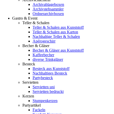
Archivablageboxen
Archivstehsammler
Ordnerarchivboxen
Gastro & Event
Teller & Schalen
Teller & Schalen aus Kunststoff
Teller & Schalen aus Karton
Nachhaltige Teller & Schalen
Apérogeschirr
Becher & Gläser
Becher & Gläser aus Kunststoff
Kaffeebecher
diverse Trinkgläser
Besteck
Besteck aus Kunststoff
Nachhaltiges Besteck
Partybesteck
Servietten
Servietten uni
Servietten bedruckt
Kerzen
Stumpenkerzen
Partyartikel
Fackeln