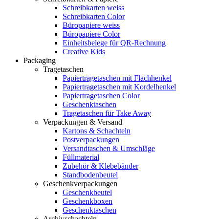
Schreibkarten weiss
Schreibkarten Color
Büropapiere weiss
Büropapiere Color
Einheitsbelege für QR-Rechnung
Creative Kids
Packaging
Tragetaschen
Papiertragetaschen mit Flachhenkel
Papiertragetaschen mit Kordelhenkel
Papiertragetaschen Color
Geschenktaschen
Tragetaschen für Take Away
Verpackungen & Versand
Kartons & Schachteln
Postverpackungen
Versandtaschen & Umschläge
Füllmaterial
Zubehör & Klebebänder
Standbodenbeutel
Geschenkverpackungen
Geschenkbeutel
Geschenkboxen
Geschenktaschen
Archivschachteln