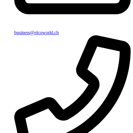
business@elcoworld.ch