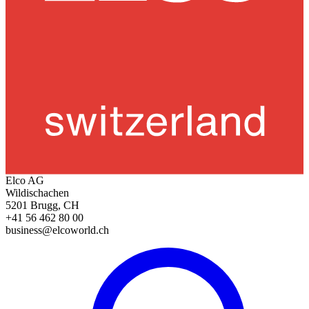
Elco AG
Wildischachen
5201 Brugg, CH
+41 56 462 80 00
business@elcoworld.ch