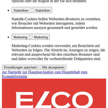
Sprache oder die Region in der Sie sich befinden.
Statistiken
Statistiken
Statistik-Cookies helfen Webseiten-Besitzern zu verstehen,
wie Besucher mit Webseiten interagieren, indem
Informationen anonym gesammelt und gemeldet werden.
Marketing
Marketing
Marketing-Cookies werden verwendet, um Besuchern auf
Webseiten zu folgen. Die Absicht ist, Anzeigen zu zeigen, die
relevant und ansprechend für den einzelnen Benutzer sind
und daher wertvoller für werbetreibende Drittparteien sind.
Einstellungen speichern
Alle akzeptieren
zur Startseite
zur Hauptnavigation
zum Hauptinhalt
zum
Kontaktformular