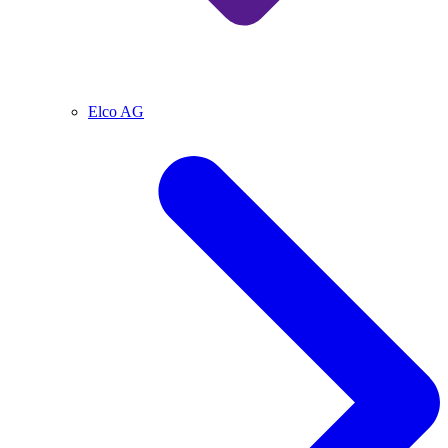
Elco AG