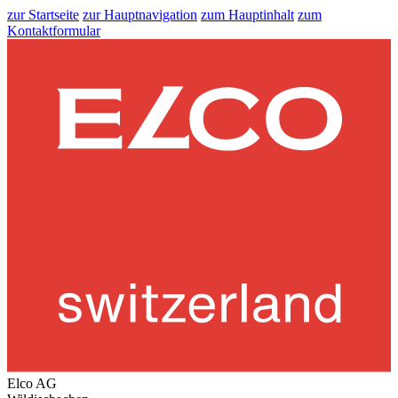
zur Startseite
zur Hauptnavigation
zum Hauptinhalt
zum
Kontaktformular
Elco AG