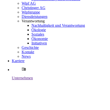
Wipf AG
Christinger AG
Wipfgruppe
Dienstleistungen
Verantwortung
Nachhaltigkeit und Verantwortung
Ökologie
Soziales
Ökonomie
Initiativen
Geschichte
Kontakt
News
Karriere
Unternehmen