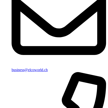
business@elcoworld.ch