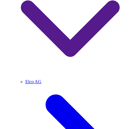
Elco AG