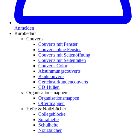
Anmelden
Bürobedarf
Couverts
Couverts mit Fenster
Couverts ohne Fenster
Couverts mit Seitenöffnung
Couverts mit Seitenfalten
Couverts Color
Abstimmungscouverts
Bankcouverts
Gerichtsurkundencouverts
CD-Hüllen
Organisationsmappen
Organisationsmappen
Offertmappen
Hefte & Notizbücher
Collegeblöcke
Spiralhefte
Schulhefte
Notizbücher