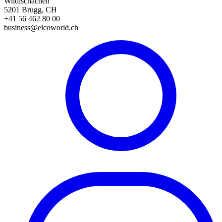
Wildischachen
5201 Brugg, CH
+41 56 462 80 00
business@elcoworld.ch