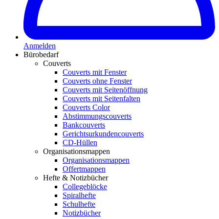
Anmelden
Bürobedarf
Couverts
Couverts mit Fenster
Couverts ohne Fenster
Couverts mit Seitenöffnung
Couverts mit Seitenfalten
Couverts Color
Abstimmungscouverts
Bankcouverts
Gerichtsurkundencouverts
CD-Hüllen
Organisationsmappen
Organisationsmappen
Offertmappen
Hefte & Notizbücher
Collegeblöcke
Spiralhefte
Schulhefte
Notizbücher