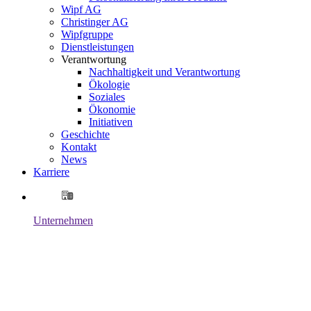
Wipf AG
Christinger AG
Wipfgruppe
Dienstleistungen
Verantwortung
Nachhaltigkeit und Verantwortung
Ökologie
Soziales
Ökonomie
Initiativen
Geschichte
Kontakt
News
Karriere
Unternehmen