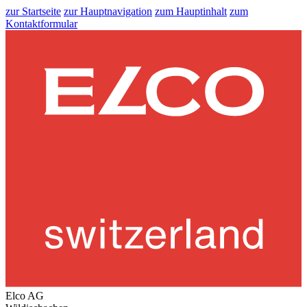
zur Startseite
zur Hauptnavigation
zum Hauptinhalt
zum
Kontaktformular
Elco AG