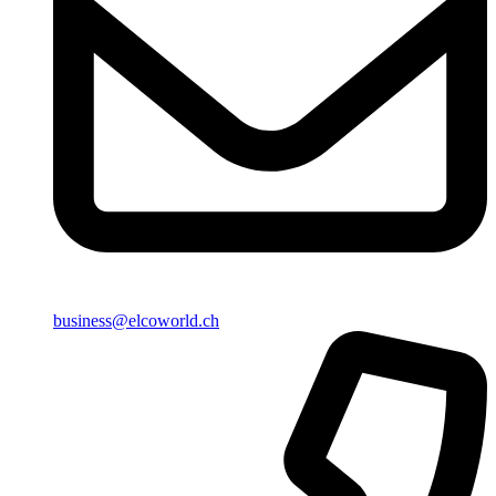
business@elcoworld.ch