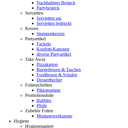
Nachhaltiges Besteck
Partybesteck
Servietten
Servietten uni
Servietten bedruckt
Kerzen
Stumpenkerzen
Partyartikel
Fackeln
Konfetti-Kanonen
diverse Partyartikel
Take Away
Pizzakarton
Burgerboxen & Taschen
Foodboxen & Schalen
Dessertbecher
Folienschriften
Piktogramme
Promotionsfolie
Bubbles
Pfeile
Zubehör Folien
Montagewerkzeuge
Hygiene
Hygienepapiere