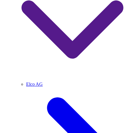
Elco AG