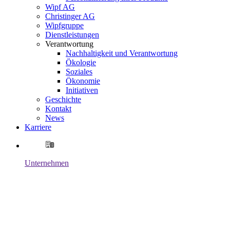
Wipf AG
Christinger AG
Wipfgruppe
Dienstleistungen
Verantwortung
Nachhaltigkeit und Verantwortung
Ökologie
Soziales
Ökonomie
Initiativen
Geschichte
Kontakt
News
Karriere
Unternehmen