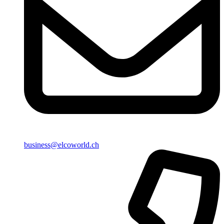
business@elcoworld.ch