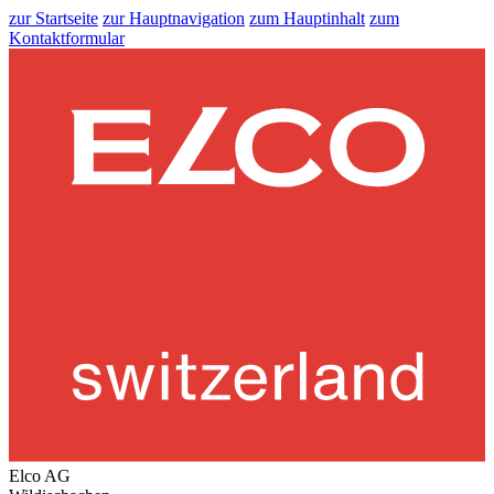
zur Startseite
zur Hauptnavigation
zum Hauptinhalt
zum
Kontaktformular
Elco AG