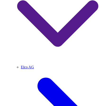
Elco AG