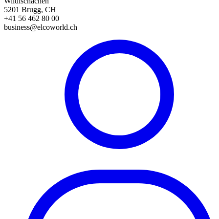
Wildischachen
5201 Brugg, CH
+41 56 462 80 00
business@elcoworld.ch