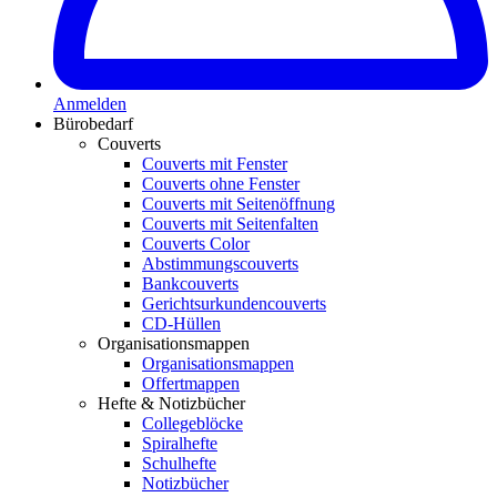
Anmelden
Bürobedarf
Couverts
Couverts mit Fenster
Couverts ohne Fenster
Couverts mit Seitenöffnung
Couverts mit Seitenfalten
Couverts Color
Abstimmungscouverts
Bankcouverts
Gerichtsurkundencouverts
CD-Hüllen
Organisationsmappen
Organisationsmappen
Offertmappen
Hefte & Notizbücher
Collegeblöcke
Spiralhefte
Schulhefte
Notizbücher