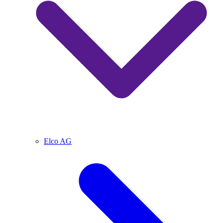
Elco AG