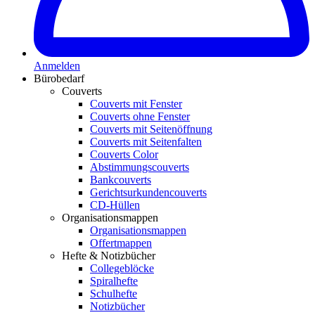
Anmelden
Bürobedarf
Couverts
Couverts mit Fenster
Couverts ohne Fenster
Couverts mit Seitenöffnung
Couverts mit Seitenfalten
Couverts Color
Abstimmungscouverts
Bankcouverts
Gerichtsurkundencouverts
CD-Hüllen
Organisationsmappen
Organisationsmappen
Offertmappen
Hefte & Notizbücher
Collegeblöcke
Spiralhefte
Schulhefte
Notizbücher