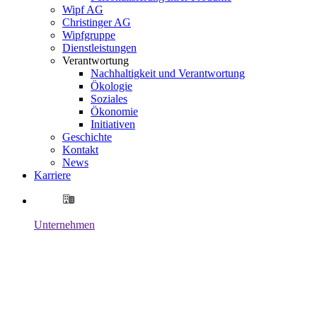
Wipf AG
Christinger AG
Wipfgruppe
Dienstleistungen
Verantwortung
Nachhaltigkeit und Verantwortung
Ökologie
Soziales
Ökonomie
Initiativen
Geschichte
Kontakt
News
Karriere
Unternehmen