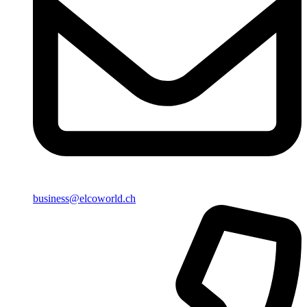
business@elcoworld.ch