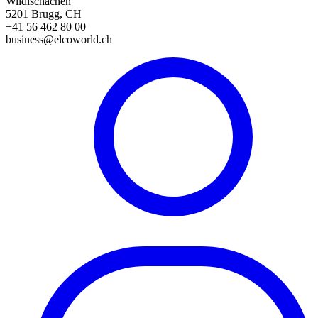
Wildischachen
5201 Brugg, CH
+41 56 462 80 00
business@elcoworld.ch