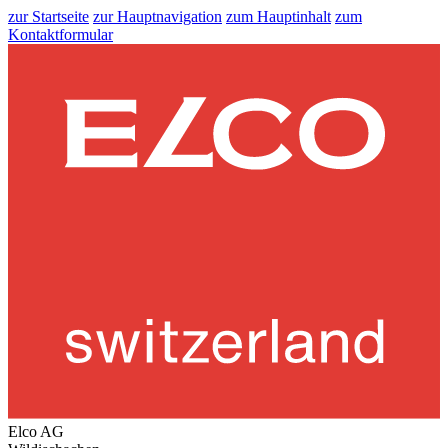
zur Startseite
zur Hauptnavigation
zum Hauptinhalt
zum
Kontaktformular
Elco AG