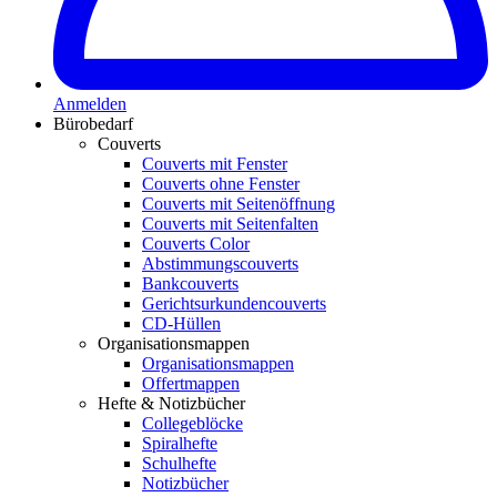
Anmelden
Bürobedarf
Couverts
Couverts mit Fenster
Couverts ohne Fenster
Couverts mit Seitenöffnung
Couverts mit Seitenfalten
Couverts Color
Abstimmungscouverts
Bankcouverts
Gerichtsurkundencouverts
CD-Hüllen
Organisationsmappen
Organisationsmappen
Offertmappen
Hefte & Notizbücher
Collegeblöcke
Spiralhefte
Schulhefte
Notizbücher