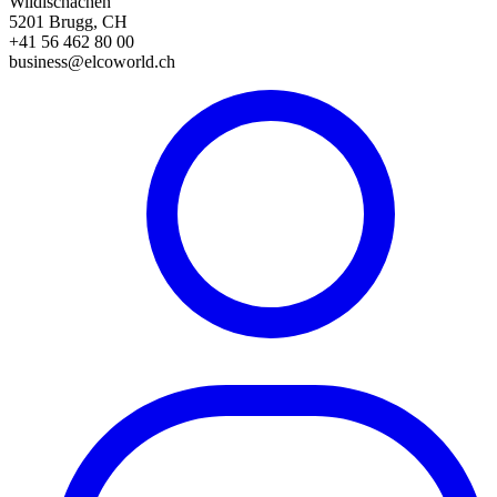
Wildischachen
5201 Brugg, CH
+41 56 462 80 00
business@elcoworld.ch