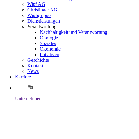
Wipf AG
Christinger AG
Wipfgruppe
Dienstleistungen
Verantwortung
Nachhaltigkeit und Verantwortung
Ökologie
Soziales
Ökonomie
Initiativen
Geschichte
Kontakt
News
Karriere
Unternehmen