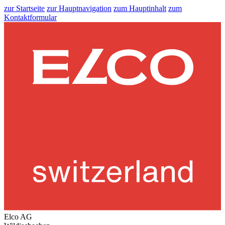
zur Startseite
zur Hauptnavigation
zum Hauptinhalt
zum
Kontaktformular
Elco AG