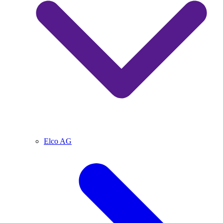
Elco AG