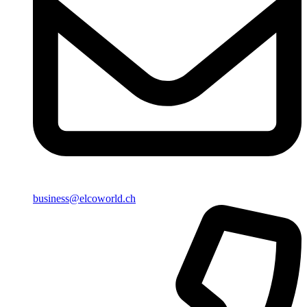
business@elcoworld.ch