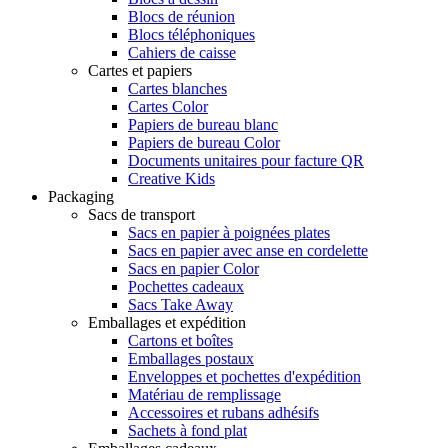
Blocs de réunion
Blocs téléphoniques
Cahiers de caisse
Cartes et papiers
Cartes blanches
Cartes Color
Papiers de bureau blanc
Papiers de bureau Color
Documents unitaires pour facture QR
Creative Kids
Packaging
Sacs de transport
Sacs en papier à poignées plates
Sacs en papier avec anse en cordelette
Sacs en papier Color
Pochettes cadeaux
Sacs Take Away
Emballages et expédition
Cartons et boîtes
Emballages postaux
Enveloppes et pochettes d'expédition
Matériau de remplissage
Accessoires et rubans adhésifs
Sachets à fond plat