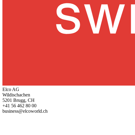
Elco AG
Wildischachen
5201 Brugg, CH
+41 56 462 80 00
business@elcoworld.ch