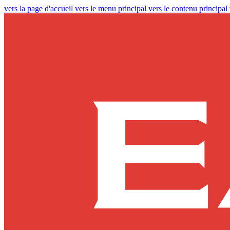
vers la page d'accueil
vers le menu principal
vers le contenu principal