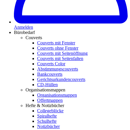
Anmelden
Bürobedarf
Couverts
Couverts mit Fenster
Couverts ohne Fenster
Couverts mit Seitenöffnung
Couverts mit Seitenfalten
Couverts Color
Abstimmungscouverts
Bankcouverts
Gerichtsurkundencouverts
CD-Hüllen
Organisationsmappen
Organisationsmappen
Offertmappen
Hefte & Notizbücher
Collegeblöcke
Spiralhefte
Schulhefte
Notizbücher