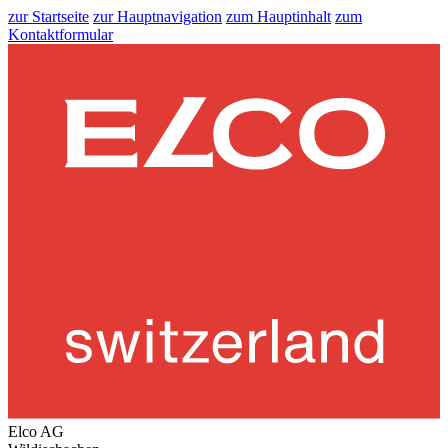
zur Startseite
zur Hauptnavigation
zum Hauptinhalt
zum
Kontaktformular
Elco AG