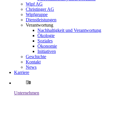
Wipf AG
Christinger AG
Wipfgruppe
Dienstleistungen
Verantwortung
Nachhaltigkeit und Verantwortung
Ökologie
Soziales
Ökonomie
Initiativen
Geschichte
Kontakt
News
Karriere
Unternehmen