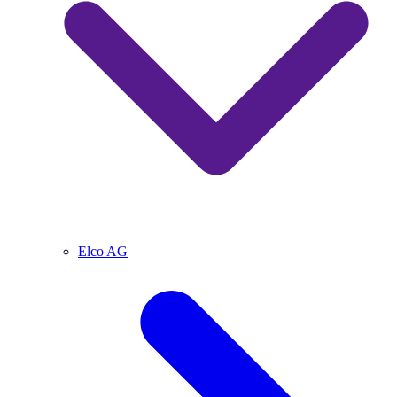
Elco AG