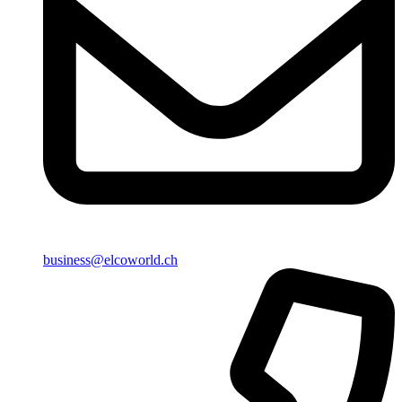
business@elcoworld.ch