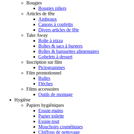
Bougies
Bougies piliers
Articles de fête
Ambeaux
Canons à confettis
Divers articles de fête
Take Away
Boîte à pizza
Boîtes & sacs à burgers
Boîtes & barquettes alimentaires
Gobelets à dessert
Inscription sur film
Pictogrammes
Film promotionnel
Bulles
Flèches
Films accessoires
Outils de montage
Hygiène
Papiers hygiéniques
Essuie-mains
Papier toilette
Essuie-tout
Mouchoirs cosmétiques
Chiffons de nettoyage