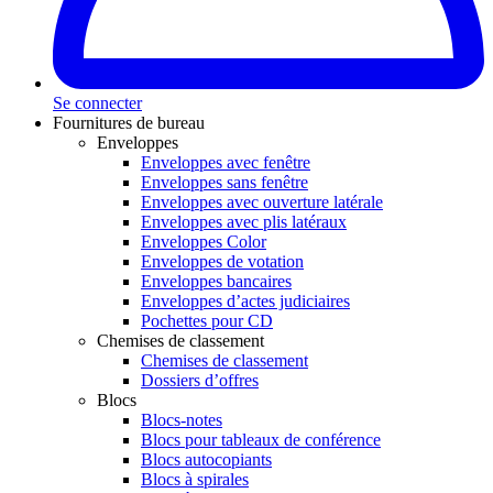
Se connecter
Fournitures de bureau
Enveloppes
Enveloppes avec fenêtre
Enveloppes sans fenêtre
Enveloppes avec ouverture latérale
Enveloppes avec plis latéraux
Enveloppes Color
Enveloppes de votation
Enveloppes bancaires
Enveloppes d’actes judiciaires
Pochettes pour CD
Chemises de classement
Chemises de classement
Dossiers d’offres
Blocs
Blocs-notes
Blocs pour tableaux de conférence
Blocs autocopiants
Blocs à spirales