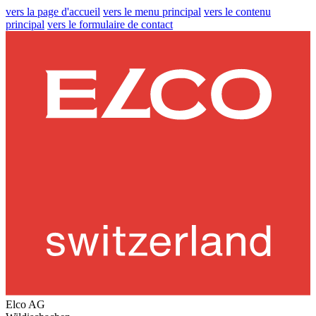
vers la page d'accueil
vers le menu principal
vers le contenu
principal
vers le formulaire de contact
Elco AG