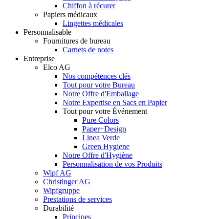
Chiffon à récurer
Papiers médicaux
Lingettes médicales
Personnalisable
Fournitures de bureau
Carnets de notes
Entreprise
Elco AG
Nos compétences clés
Tout pour votre Bureau
Notre Offre d'Emballage
Notre Expertise en Sacs en Papier
Tout pour votre Événement
Pure Colors
Paper+Design
Linea Verde
Green Hygiene
Notre Offre d'Hygiène
Personnalisation de vos Produits
Wipf AG
Christinger AG
Wipfgruppe
Prestations de services
Durabilité
Principes