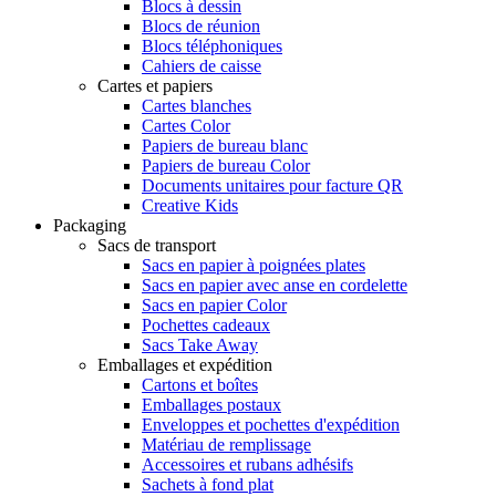
Blocs à dessin
Blocs de réunion
Blocs téléphoniques
Cahiers de caisse
Cartes et papiers
Cartes blanches
Cartes Color
Papiers de bureau blanc
Papiers de bureau Color
Documents unitaires pour facture QR
Creative Kids
Packaging
Sacs de transport
Sacs en papier à poignées plates
Sacs en papier avec anse en cordelette
Sacs en papier Color
Pochettes cadeaux
Sacs Take Away
Emballages et expédition
Cartons et boîtes
Emballages postaux
Enveloppes et pochettes d'expédition
Matériau de remplissage
Accessoires et rubans adhésifs
Sachets à fond plat