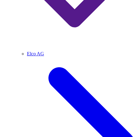
Elco AG