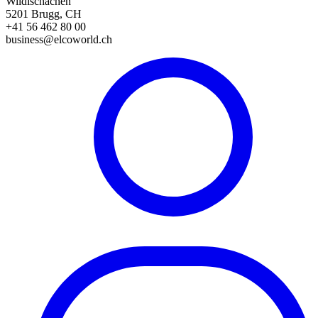
Wildischachen
5201 Brugg, CH
+41 56 462 80 00
business@elcoworld.ch