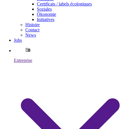
Certificats / labels écologiques
Soziales
Ökonomie
Initiatives
Histoire
Contact
News
Jobs
Entreprise