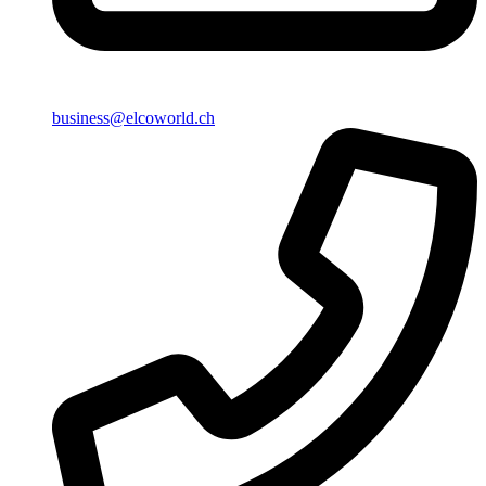
business@elcoworld.ch