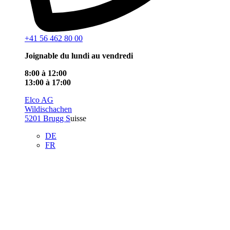
+41 56 462 80 00
Joignable du lundi au vendredi
8:00 à 12:00
13:00 à 17:00
Elco AG
Wildischachen
5201 Brugg S
uisse
DE
FR