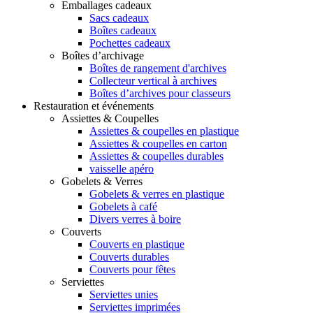
Emballages cadeaux
Sacs cadeaux
Boîtes cadeaux
Pochettes cadeaux
Boîtes d’archivage
Boîtes de rangement d'archives
Collecteur vertical à archives
Boîtes d’archives pour classeurs
Restauration et événements
Assiettes & Coupelles
Assiettes & coupelles en plastique
Assiettes & coupelles en carton
Assiettes & coupelles durables
vaisselle apéro
Gobelets & Verres
Gobelets & verres en plastique
Gobelets à café
Divers verres à boire
Couverts
Couverts en plastique
Couverts durables
Couverts pour fêtes
Serviettes
Serviettes unies
Serviettes imprimées