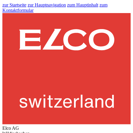
zur Startseite
zur Hauptnavigation
zum Hauptinhalt
zum
Kontaktformular
Elco AG