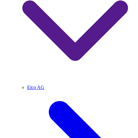
Elco AG