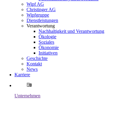
Wipf AG
Christinger AG
Wipfgruppe
Dienstleistungen
Verantwortung
Nachhaltigkeit und Verantwortung
Ökologie
Soziales
Ökonomie
Initiativen
Geschichte
Kontakt
News
Karriere
Unternehmen