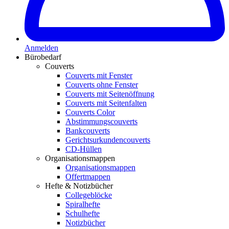
Anmelden
Bürobedarf
Couverts
Couverts mit Fenster
Couverts ohne Fenster
Couverts mit Seitenöffnung
Couverts mit Seitenfalten
Couverts Color
Abstimmungscouverts
Bankcouverts
Gerichtsurkundencouverts
CD-Hüllen
Organisationsmappen
Organisationsmappen
Offertmappen
Hefte & Notizbücher
Collegeblöcke
Spiralhefte
Schulhefte
Notizbücher