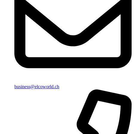
business@elcoworld.ch