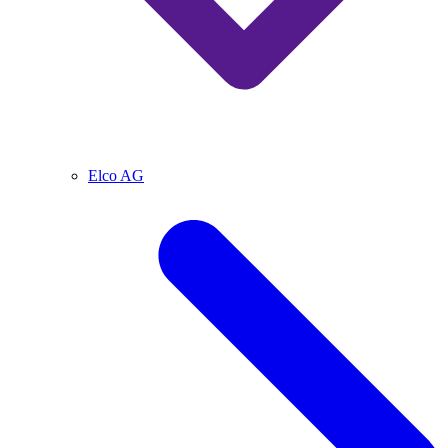
Elco AG