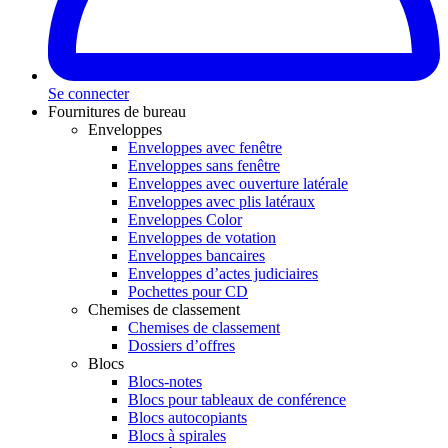
Se connecter
Fournitures de bureau
Enveloppes
Enveloppes avec fenêtre
Enveloppes sans fenêtre
Enveloppes avec ouverture latérale
Enveloppes avec plis latéraux
Enveloppes Color
Enveloppes de votation
Enveloppes bancaires
Enveloppes d’actes judiciaires
Pochettes pour CD
Chemises de classement
Chemises de classement
Dossiers d’offres
Blocs
Blocs-notes
Blocs pour tableaux de conférence
Blocs autocopiants
Blocs à spirales