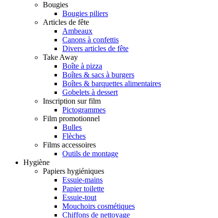
Bougies
Bougies piliers
Articles de fête
Ambeaux
Canons à confettis
Divers articles de fête
Take Away
Boîte à pizza
Boîtes & sacs à burgers
Boîtes & barquettes alimentaires
Gobelets à dessert
Inscription sur film
Pictogrammes
Film promotionnel
Bulles
Flèches
Films accessoires
Outils de montage
Hygiène
Papiers hygiéniques
Essuie-mains
Papier toilette
Essuie-tout
Mouchoirs cosmétiques
Chiffons de nettoyage