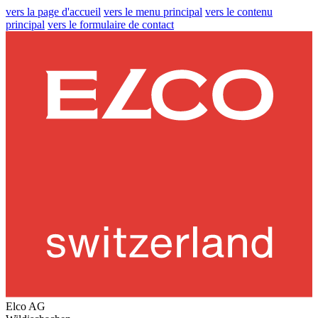
vers la page d'accueil
vers le menu principal
vers le contenu
principal
vers le formulaire de contact
Elco AG