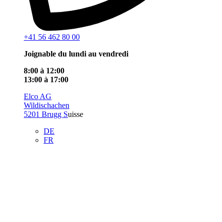
+41 56 462 80 00
Joignable du lundi au vendredi
8:00 à 12:00
13:00 à 17:00
Elco AG
Wildischachen
5201 Brugg S
uisse
DE
FR