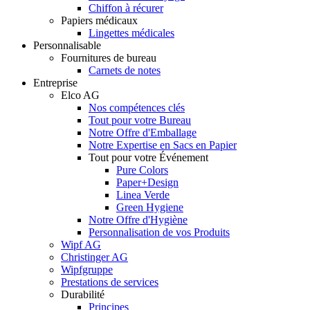
Chiffon à récurer
Papiers médicaux
Lingettes médicales
Personnalisable
Fournitures de bureau
Carnets de notes
Entreprise
Elco AG
Nos compétences clés
Tout pour votre Bureau
Notre Offre d'Emballage
Notre Expertise en Sacs en Papier
Tout pour votre Événement
Pure Colors
Paper+Design
Linea Verde
Green Hygiene
Notre Offre d'Hygiène
Personnalisation de vos Produits
Wipf AG
Christinger AG
Wipfgruppe
Prestations de services
Durabilité
Principes