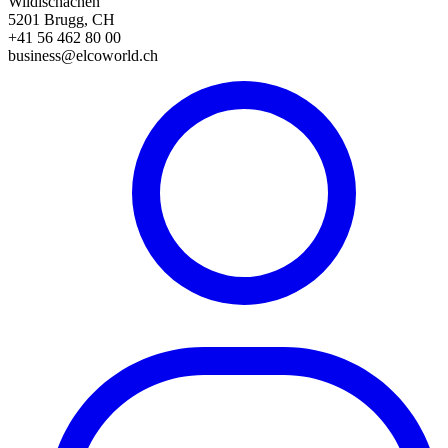
Wildischachen
5201 Brugg, CH
+41 56 462 80 00
business@elcoworld.ch