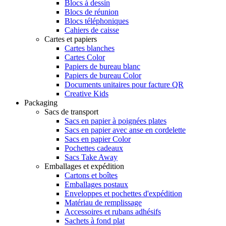
Blocs à dessin
Blocs de réunion
Blocs téléphoniques
Cahiers de caisse
Cartes et papiers
Cartes blanches
Cartes Color
Papiers de bureau blanc
Papiers de bureau Color
Documents unitaires pour facture QR
Creative Kids
Packaging
Sacs de transport
Sacs en papier à poignées plates
Sacs en papier avec anse en cordelette
Sacs en papier Color
Pochettes cadeaux
Sacs Take Away
Emballages et expédition
Cartons et boîtes
Emballages postaux
Enveloppes et pochettes d'expédition
Matériau de remplissage
Accessoires et rubans adhésifs
Sachets à fond plat