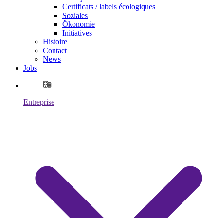
Certificats / labels écologiques
Soziales
Ökonomie
Initiatives
Histoire
Contact
News
Jobs
Entreprise