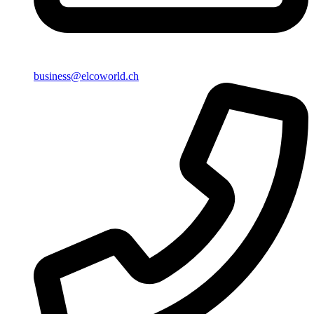
business@elcoworld.ch