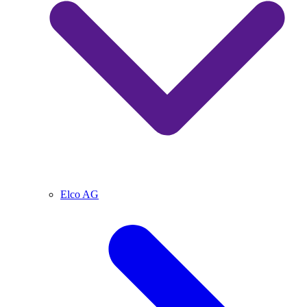
Elco AG