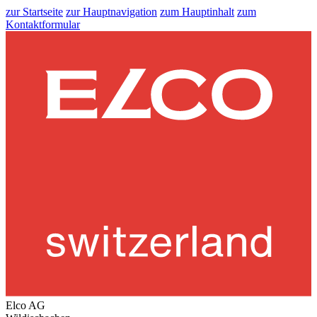
zur Startseite
zur Hauptnavigation
zum Hauptinhalt
zum
Kontaktformular
Elco AG