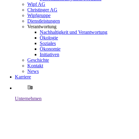
Wipf AG
Christinger AG
Wipfgruppe
Dienstleistungen
Verantwortung
Nachhaltigkeit und Verantwortung
Ökologie
Soziales
Ökonomie
Initiativen
Geschichte
Kontakt
News
Karriere
Unternehmen