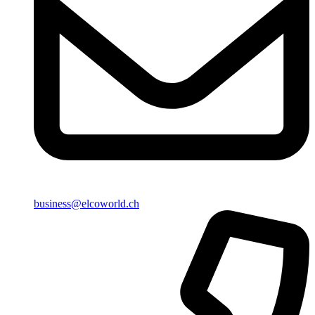
business@elcoworld.ch