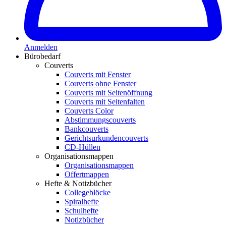
Anmelden
Bürobedarf
Couverts
Couverts mit Fenster
Couverts ohne Fenster
Couverts mit Seitenöffnung
Couverts mit Seitenfalten
Couverts Color
Abstimmungscouverts
Bankcouverts
Gerichtsurkundencouverts
CD-Hüllen
Organisationsmappen
Organisationsmappen
Offertmappen
Hefte & Notizbücher
Collegeblöcke
Spiralhefte
Schulhefte
Notizbücher