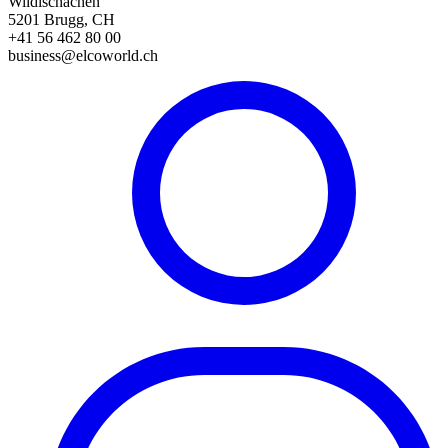
Wildischachen
5201 Brugg, CH
+41 56 462 80 00
business@elcoworld.ch