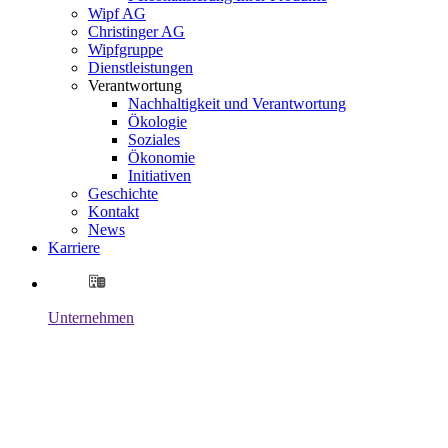
Wipf AG
Christinger AG
Wipfgruppe
Dienstleistungen
Verantwortung
Nachhaltigkeit und Verantwortung
Ökologie
Soziales
Ökonomie
Initiativen
Geschichte
Kontakt
News
Karriere
Unternehmen