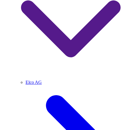
Elco AG