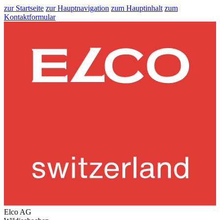
zur Startseite
zur Hauptnavigation
zum Hauptinhalt
zum
Kontaktformular
Elco AG