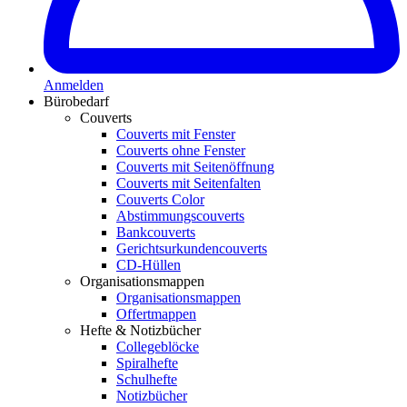
Anmelden
Bürobedarf
Couverts
Couverts mit Fenster
Couverts ohne Fenster
Couverts mit Seitenöffnung
Couverts mit Seitenfalten
Couverts Color
Abstimmungscouverts
Bankcouverts
Gerichtsurkundencouverts
CD-Hüllen
Organisationsmappen
Organisationsmappen
Offertmappen
Hefte & Notizbücher
Collegeblöcke
Spiralhefte
Schulhefte
Notizbücher