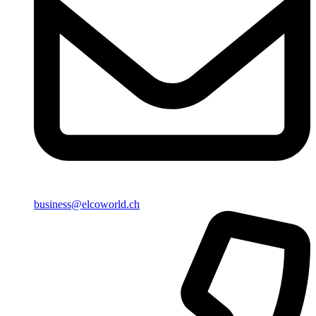
business@elcoworld.ch