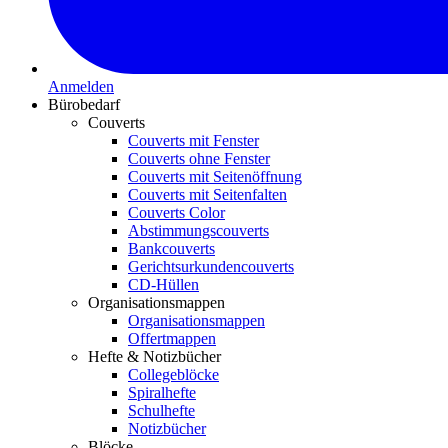
Anmelden
Bürobedarf
Couverts
Couverts mit Fenster
Couverts ohne Fenster
Couverts mit Seitenöffnung
Couverts mit Seitenfalten
Couverts Color
Abstimmungscouverts
Bankcouverts
Gerichtsurkundencouverts
CD-Hüllen
Organisationsmappen
Organisationsmappen
Offertmappen
Hefte & Notizbücher
Collegeblöcke
Spiralhefte
Schulhefte
Notizbücher
Blöcke