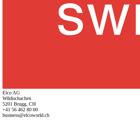
Elco AG
Wildischachen
5201 Brugg, CH
+41 56 462 80 00
business@elcoworld.ch