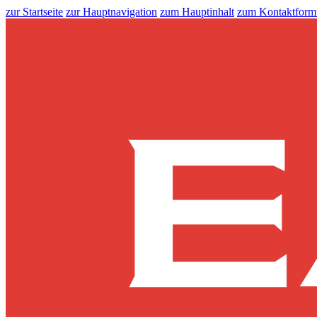
zur Startseite
zur Hauptnavigation
zum Hauptinhalt
zum Kontaktform