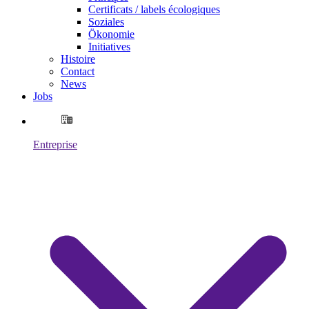
Certificats / labels écologiques
Soziales
Ökonomie
Initiatives
Histoire
Contact
News
Jobs
Entreprise