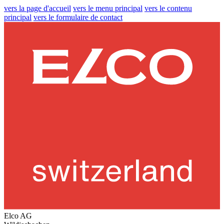
vers la page d'accueil
vers le menu principal
vers le contenu
principal
vers le formulaire de contact
Elco AG