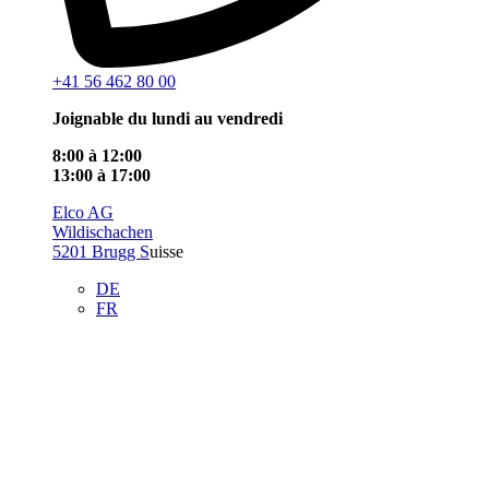
+41 56 462 80 00
Joignable du lundi au vendredi
8:00 à 12:00
13:00 à 17:00
Elco AG
Wildischachen
5201 Brugg S
uisse
DE
FR