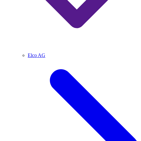
Elco AG