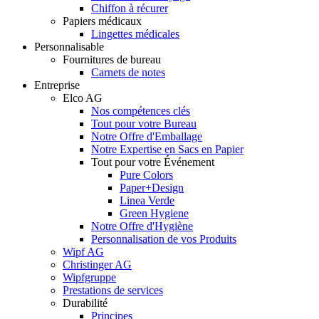
Chiffon à récurer
Papiers médicaux
Lingettes médicales
Personnalisable
Fournitures de bureau
Carnets de notes
Entreprise
Elco AG
Nos compétences clés
Tout pour votre Bureau
Notre Offre d'Emballage
Notre Expertise en Sacs en Papier
Tout pour votre Événement
Pure Colors
Paper+Design
Linea Verde
Green Hygiene
Notre Offre d'Hygiène
Personnalisation de vos Produits
Wipf AG
Christinger AG
Wipfgruppe
Prestations de services
Durabilité
Principes