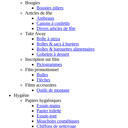
Bougies
Bougies piliers
Articles de fête
Ambeaux
Canons à confettis
Divers articles de fête
Take Away
Boîte à pizza
Boîtes & sacs à burgers
Boîtes & barquettes alimentaires
Gobelets à dessert
Inscription sur film
Pictogrammes
Film promotionnel
Bulles
Flèches
Films accessoires
Outils de montage
Hygiène
Papiers hygiéniques
Essuie-mains
Papier toilette
Essuie-tout
Mouchoirs cosmétiques
Chiffons de nettoyage