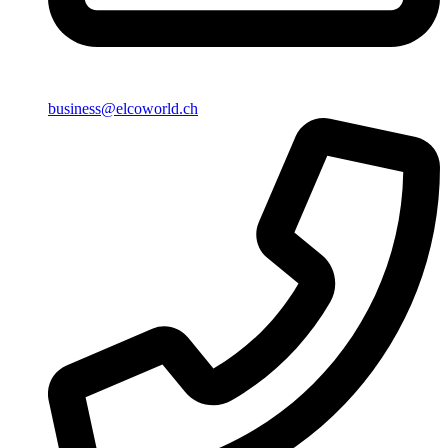
business@elcoworld.ch