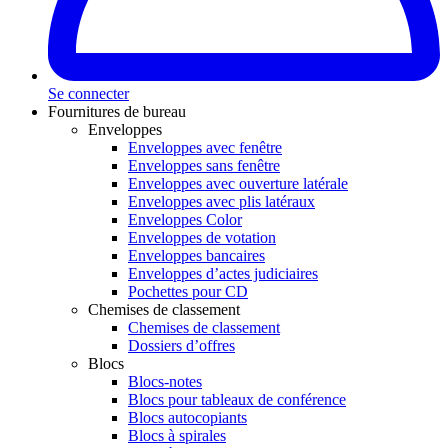
Se connecter
Fournitures de bureau
Enveloppes
Enveloppes avec fenêtre
Enveloppes sans fenêtre
Enveloppes avec ouverture latérale
Enveloppes avec plis latéraux
Enveloppes Color
Enveloppes de votation
Enveloppes bancaires
Enveloppes d’actes judiciaires
Pochettes pour CD
Chemises de classement
Chemises de classement
Dossiers d’offres
Blocs
Blocs-notes
Blocs pour tableaux de conférence
Blocs autocopiants
Blocs à spirales