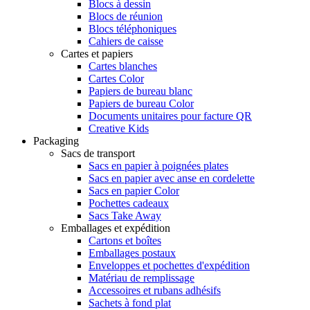
Blocs à dessin
Blocs de réunion
Blocs téléphoniques
Cahiers de caisse
Cartes et papiers
Cartes blanches
Cartes Color
Papiers de bureau blanc
Papiers de bureau Color
Documents unitaires pour facture QR
Creative Kids
Packaging
Sacs de transport
Sacs en papier à poignées plates
Sacs en papier avec anse en cordelette
Sacs en papier Color
Pochettes cadeaux
Sacs Take Away
Emballages et expédition
Cartons et boîtes
Emballages postaux
Enveloppes et pochettes d'expédition
Matériau de remplissage
Accessoires et rubans adhésifs
Sachets à fond plat