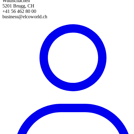
Wildischachen
5201 Brugg, CH
+41 56 462 80 00
business@elcoworld.ch