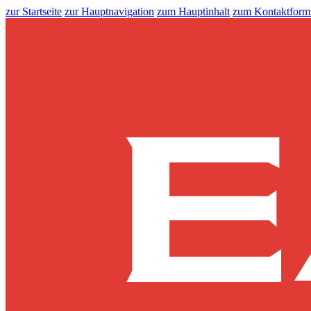
zur Startseite
zur Hauptnavigation
zum Hauptinhalt
zum Kontaktform