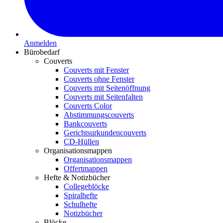
Anmelden
Bürobedarf
Couverts
Couverts mit Fenster
Couverts ohne Fenster
Couverts mit Seitenöffnung
Couverts mit Seitenfalten
Couverts Color
Abstimmungscouverts
Bankcouverts
Gerichtsurkundencouverts
CD-Hüllen
Organisationsmappen
Organisationsmappen
Offertmappen
Hefte & Notizbücher
Collegeblöcke
Spiralhefte
Schulhefte
Notizbücher
Blöcke