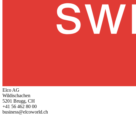
Elco AG
Wildischachen
5201 Brugg, CH
+41 56 462 80 00
business@elcoworld.ch