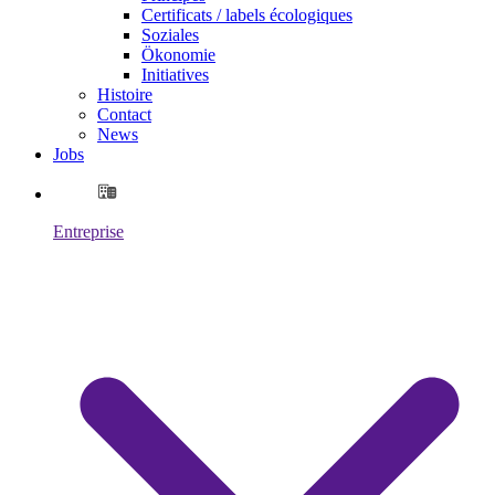
Certificats / labels écologiques
Soziales
Ökonomie
Initiatives
Histoire
Contact
News
Jobs
Entreprise