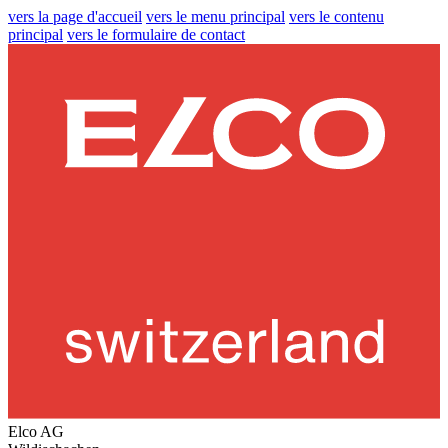
vers la page d'accueil
vers le menu principal
vers le contenu
principal
vers le formulaire de contact
Elco AG