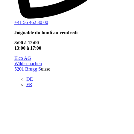
+41 56 462 80 00
Joignable du lundi au vendredi
8:00 à 12:00
13:00 à 17:00
Elco AG
Wildischachen
5201 Brugg S
uisse
DE
FR