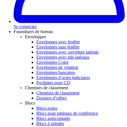
Se connecter
Fournitures de bureau
Enveloppes
Enveloppes avec fenêtre
Enveloppes sans fenêtre
Enveloppes avec ouverture latérale
Enveloppes avec plis latéraux
Enveloppes Color
Enveloppes de votation
Enveloppes bancaires
Enveloppes d’actes judiciaires
Pochettes pour CD
Chemises de classement
Chemises de classement
Dossiers d’offres
Blocs
Blocs-notes
Blocs pour tableaux de conférence
Blocs autocopiants
Blocs à spirales