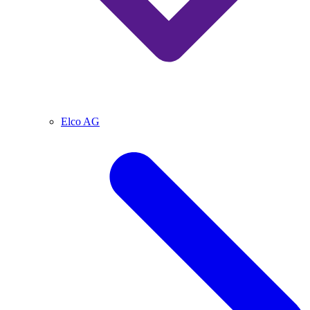
Elco AG