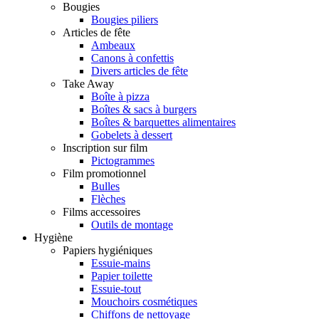
Bougies
Bougies piliers
Articles de fête
Ambeaux
Canons à confettis
Divers articles de fête
Take Away
Boîte à pizza
Boîtes & sacs à burgers
Boîtes & barquettes alimentaires
Gobelets à dessert
Inscription sur film
Pictogrammes
Film promotionnel
Bulles
Flèches
Films accessoires
Outils de montage
Hygiène
Papiers hygiéniques
Essuie-mains
Papier toilette
Essuie-tout
Mouchoirs cosmétiques
Chiffons de nettoyage