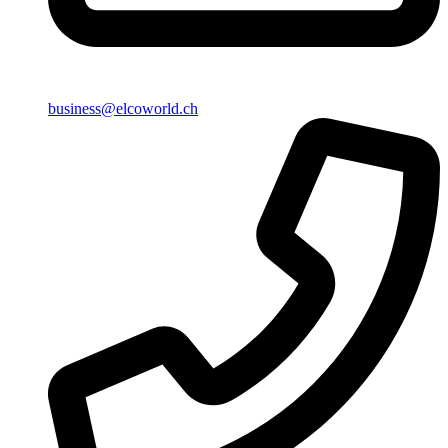
business@elcoworld.ch