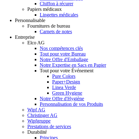
Chiffon à récurer
Papiers médicaux
Lingettes médicales
Personnalisable
Fournitures de bureau
Carnets de notes
Entreprise
Elco AG
Nos compétences clés
Tout pour votre Bureau
Notre Offre d'Emballage
Notre Expertise en Sacs en Papier
Tout pour votre Événement
Pure Colors
Paper+Design
Linea Verde
Green Hygiene
Notre Offre d'Hygiène
Personnalisation de vos Produits
Wipf AG
Christinger AG
Wipfgruppe
Prestations de services
Durabilité
Principes