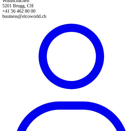
Wildischachen
5201 Brugg, CH
+41 56 462 80 00
business@elcoworld.ch