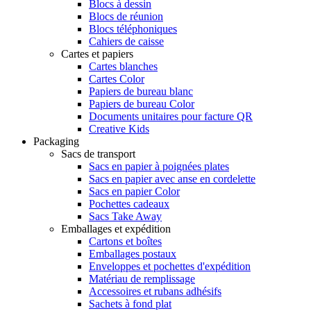
Blocs à dessin
Blocs de réunion
Blocs téléphoniques
Cahiers de caisse
Cartes et papiers
Cartes blanches
Cartes Color
Papiers de bureau blanc
Papiers de bureau Color
Documents unitaires pour facture QR
Creative Kids
Packaging
Sacs de transport
Sacs en papier à poignées plates
Sacs en papier avec anse en cordelette
Sacs en papier Color
Pochettes cadeaux
Sacs Take Away
Emballages et expédition
Cartons et boîtes
Emballages postaux
Enveloppes et pochettes d'expédition
Matériau de remplissage
Accessoires et rubans adhésifs
Sachets à fond plat