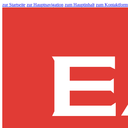
zur Startseite
zur Hauptnavigation
zum Hauptinhalt
zum Kontaktform