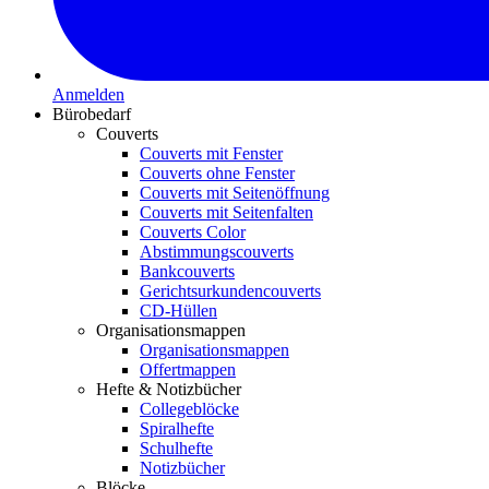
Anmelden
Bürobedarf
Couverts
Couverts mit Fenster
Couverts ohne Fenster
Couverts mit Seitenöffnung
Couverts mit Seitenfalten
Couverts Color
Abstimmungscouverts
Bankcouverts
Gerichtsurkundencouverts
CD-Hüllen
Organisationsmappen
Organisationsmappen
Offertmappen
Hefte & Notizbücher
Collegeblöcke
Spiralhefte
Schulhefte
Notizbücher
Blöcke