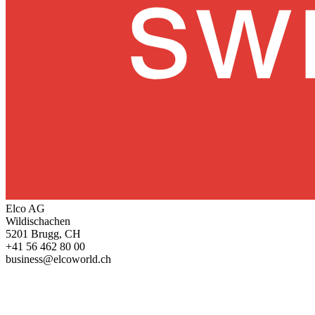
Elco AG
Wildischachen
5201 Brugg, CH
+41 56 462 80 00
business@elcoworld.ch