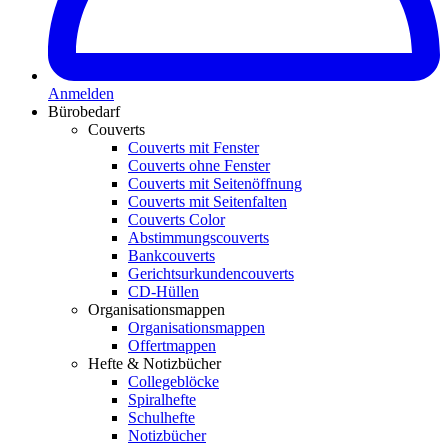
Anmelden
Bürobedarf
Couverts
Couverts mit Fenster
Couverts ohne Fenster
Couverts mit Seitenöffnung
Couverts mit Seitenfalten
Couverts Color
Abstimmungscouverts
Bankcouverts
Gerichtsurkundencouverts
CD-Hüllen
Organisationsmappen
Organisationsmappen
Offertmappen
Hefte & Notizbücher
Collegeblöcke
Spiralhefte
Schulhefte
Notizbücher