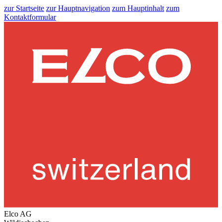
zur Startseite
zur Hauptnavigation
zum Hauptinhalt
zum
Kontaktformular
Elco AG