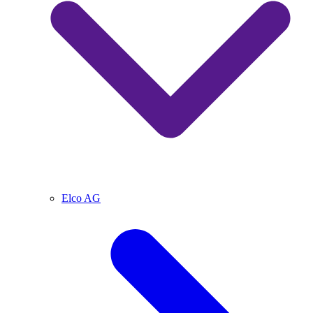
Elco AG