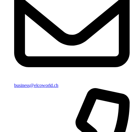
business@elcoworld.ch