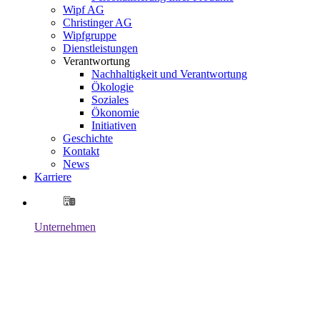
Wipf AG
Christinger AG
Wipfgruppe
Dienstleistungen
Verantwortung
Nachhaltigkeit und Verantwortung
Ökologie
Soziales
Ökonomie
Initiativen
Geschichte
Kontakt
News
Karriere
Unternehmen