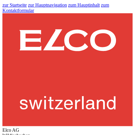
zur Startseite
zur Hauptnavigation
zum Hauptinhalt
zum
Kontaktformular
Elco AG