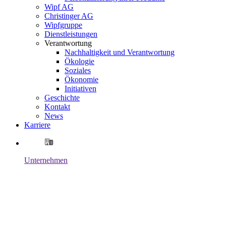
Wipf AG
Christinger AG
Wipfgruppe
Dienstleistungen
Verantwortung
Nachhaltigkeit und Verantwortung
Ökologie
Soziales
Ökonomie
Initiativen
Geschichte
Kontakt
News
Karriere
Unternehmen