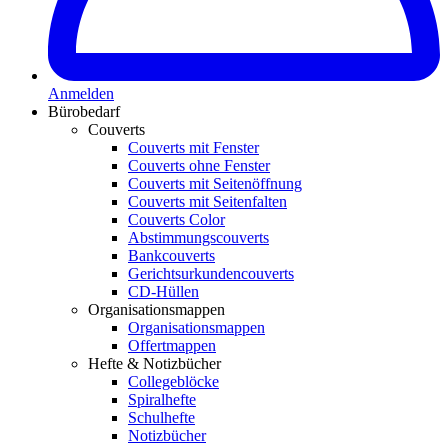
Anmelden
Bürobedarf
Couverts
Couverts mit Fenster
Couverts ohne Fenster
Couverts mit Seitenöffnung
Couverts mit Seitenfalten
Couverts Color
Abstimmungscouverts
Bankcouverts
Gerichtsurkundencouverts
CD-Hüllen
Organisationsmappen
Organisationsmappen
Offertmappen
Hefte & Notizbücher
Collegeblöcke
Spiralhefte
Schulhefte
Notizbücher