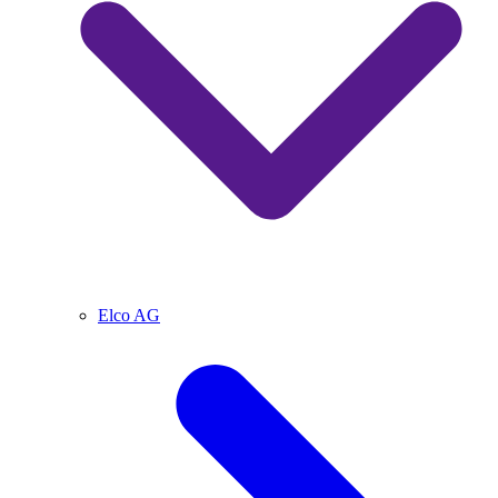
Elco AG