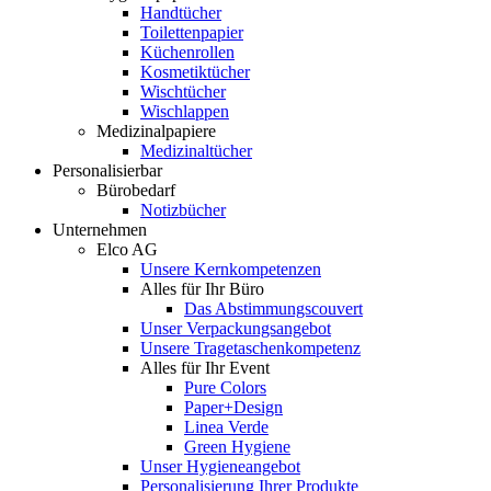
Handtücher
Toilettenpapier
Küchenrollen
Kosmetiktücher
Wischtücher
Wischlappen
Medizinalpapiere
Medizinaltücher
Personalisierbar
Bürobedarf
Notizbücher
Unternehmen
Elco AG
Unsere Kernkompetenzen
Alles für Ihr Büro
Das Abstimmungscouvert
Unser Verpackungsangebot
Unsere Tragetaschenkompetenz
Alles für Ihr Event
Pure Colors
Paper+Design
Linea Verde
Green Hygiene
Unser Hygieneangebot
Personalisierung Ihrer Produkte