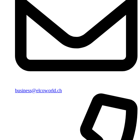
business@elcoworld.ch