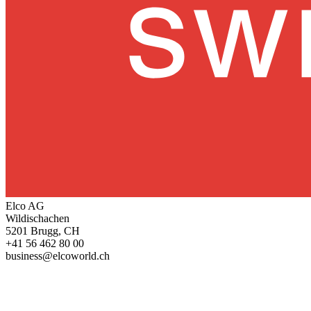
Elco AG
Wildischachen
5201 Brugg, CH
+41 56 462 80 00
business@elcoworld.ch