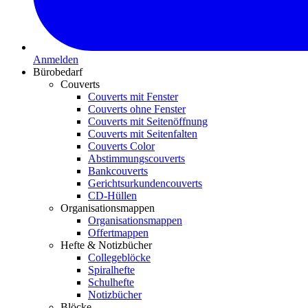
Anmelden
Bürobedarf
Couverts
Couverts mit Fenster
Couverts ohne Fenster
Couverts mit Seitenöffnung
Couverts mit Seitenfalten
Couverts Color
Abstimmungscouverts
Bankcouverts
Gerichtsurkundencouverts
CD-Hüllen
Organisationsmappen
Organisationsmappen
Offertmappen
Hefte & Notizbücher
Collegeblöcke
Spiralhefte
Schulhefte
Notizbücher
Blöcke