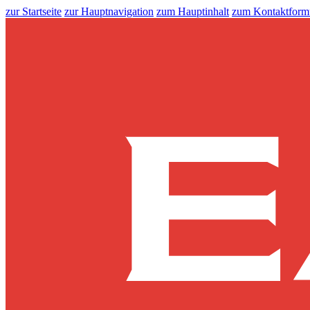
zur Startseite
zur Hauptnavigation
zum Hauptinhalt
zum Kontaktform