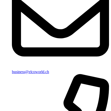
business@elcoworld.ch