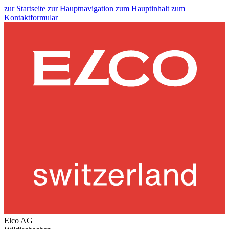
zur Startseite
zur Hauptnavigation
zum Hauptinhalt
zum
Kontaktformular
Elco AG