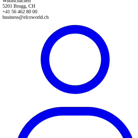
Wildischachen
5201 Brugg, CH
+41 56 462 80 00
business@elcoworld.ch