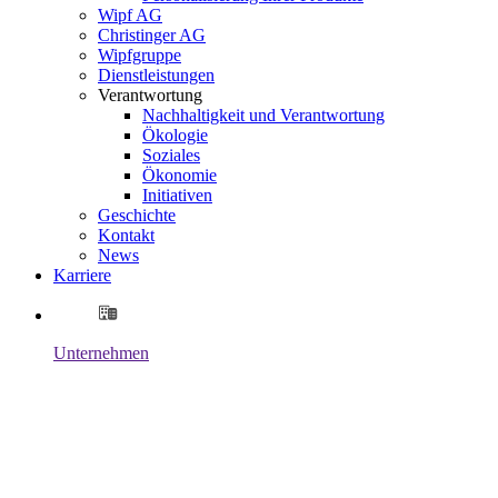
Wipf AG
Christinger AG
Wipfgruppe
Dienstleistungen
Verantwortung
Nachhaltigkeit und Verantwortung
Ökologie
Soziales
Ökonomie
Initiativen
Geschichte
Kontakt
News
Karriere
Unternehmen