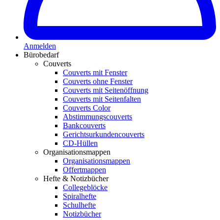
Anmelden
Bürobedarf
Couverts
Couverts mit Fenster
Couverts ohne Fenster
Couverts mit Seitenöffnung
Couverts mit Seitenfalten
Couverts Color
Abstimmungscouverts
Bankcouverts
Gerichtsurkundencouverts
CD-Hüllen
Organisationsmappen
Organisationsmappen
Offertmappen
Hefte & Notizbücher
Collegeblöcke
Spiralhefte
Schulhefte
Notizbücher