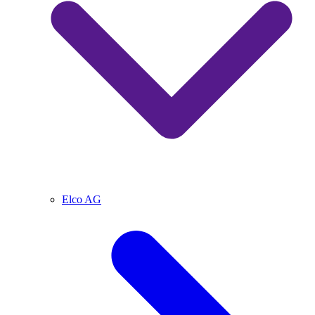
Elco AG