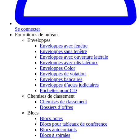
Se connecter
Fournitures de bureau
Enveloppes
Enveloppes avec fenêtre
Enveloppes sans fenêtre
Enveloppes avec ouverture latérale
Enveloppes avec plis latéraux
Enveloppes Color
Enveloppes de votation
Enveloppes bancaires
Enveloppes d’actes judiciaires
Pochettes pour CD
Chemises de classement
Chemises de classement
Dossiers d’offres
Blocs
Blocs-notes
Blocs pour tableaux de conférence
Blocs autocopiants
Blocs à spirales