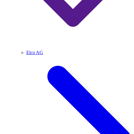
Elco AG