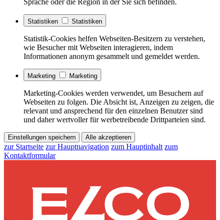
Sprache oder die Region in der Sie sich befinden.
Statistiken
Statistiken
Statistik-Cookies helfen Webseiten-Besitzern zu verstehen,
wie Besucher mit Webseiten interagieren, indem
Informationen anonym gesammelt und gemeldet werden.
Marketing
Marketing
Marketing-Cookies werden verwendet, um Besuchern auf
Webseiten zu folgen. Die Absicht ist, Anzeigen zu zeigen, die
relevant und ansprechend für den einzelnen Benutzer sind
und daher wertvoller für werbetreibende Drittparteien sind.
Einstellungen speichern
Alle akzeptieren
zur Startseite
zur Hauptnavigation
zum Hauptinhalt
zum
Kontaktformular