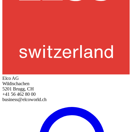
Elco AG
Wildischachen
5201 Brugg, CH
+41 56 462 80 00
business@elcoworld.ch