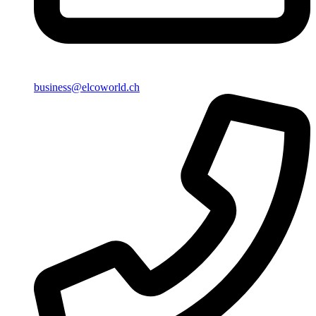
business@elcoworld.ch