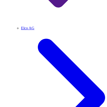
Elco AG