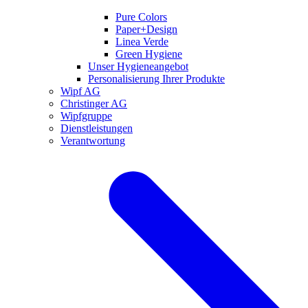
Pure Colors
Paper+Design
Linea Verde
Green Hygiene
Unser Hygieneangebot
Personalisierung Ihrer Produkte
Wipf AG
Christinger AG
Wipfgruppe
Dienstleistungen
Verantwortung