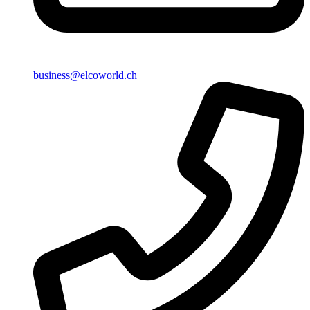
business@elcoworld.ch