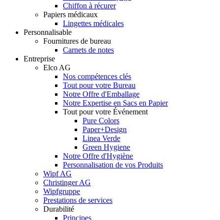
Chiffon à récurer
Papiers médicaux
Lingettes médicales
Personnalisable
Fournitures de bureau
Carnets de notes
Entreprise
Elco AG
Nos compétences clés
Tout pour votre Bureau
Notre Offre d'Emballage
Notre Expertise en Sacs en Papier
Tout pour votre Événement
Pure Colors
Paper+Design
Linea Verde
Green Hygiene
Notre Offre d'Hygiène
Personnalisation de vos Produits
Wipf AG
Christinger AG
Wipfgruppe
Prestations de services
Durabilité
Principes