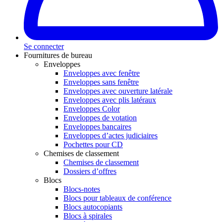
Se connecter
Fournitures de bureau
Enveloppes
Enveloppes avec fenêtre
Enveloppes sans fenêtre
Enveloppes avec ouverture latérale
Enveloppes avec plis latéraux
Enveloppes Color
Enveloppes de votation
Enveloppes bancaires
Enveloppes d’actes judiciaires
Pochettes pour CD
Chemises de classement
Chemises de classement
Dossiers d’offres
Blocs
Blocs-notes
Blocs pour tableaux de conférence
Blocs autocopiants
Blocs à spirales