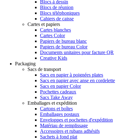
Blocs à dessin
Blocs de réunion
Blocs téléphoniques
Cahiers de caisse
Cartes et papiers
Cartes blanches
Cartes Color
Papiers de bureau blanc
Papiers de bureau Color
Documents unitaires pour facture QR
Creative Kids
Packaging
Sacs de transport
Sacs en papier à poignées plates
Sacs en papier avec anse en cordelette
Sacs en papier Color
Pochettes cadeaux
Sacs Take Away
Emballages et expédition
Cartons et boîtes
Emballages postaux
Enveloppes et pochettes d'expédition
Matériau de remplissage
Accessoires et rubans adhésifs
Sachets à fond plat