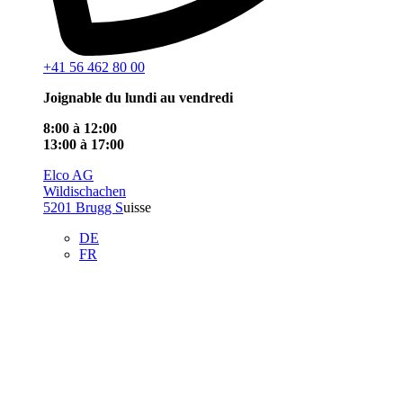
+41 56 462 80 00
Joignable du lundi au vendredi
8:00 à 12:00
13:00 à 17:00
Elco AG
Wildischachen
5201 Brugg S
uisse
DE
FR