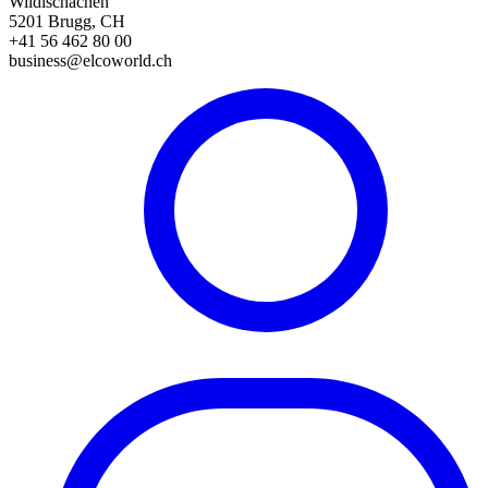
Wildischachen
5201 Brugg, CH
+41 56 462 80 00
business@elcoworld.ch