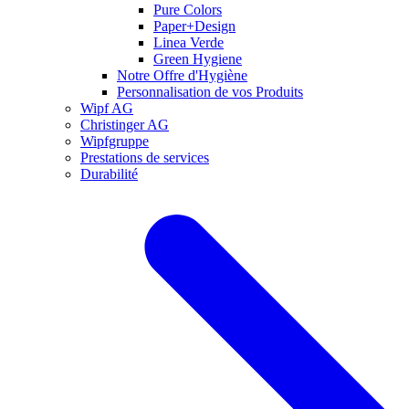
Pure Colors
Paper+Design
Linea Verde
Green Hygiene
Notre Offre d'Hygiène
Personnalisation de vos Produits
Wipf AG
Christinger AG
Wipfgruppe
Prestations de services
Durabilité