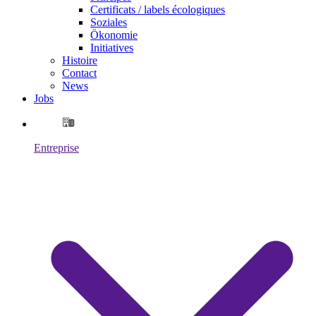
Certificats / labels écologiques
Soziales
Ökonomie
Initiatives
Histoire
Contact
News
Jobs
Entreprise