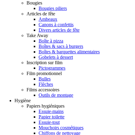
Bougies
Bougies piliers
Articles de fête
Ambeaux
Canons à confettis
Divers articles de fête
Take Away
Boîte à pizza
Boîtes & sacs à burgers
Boîtes & barquettes alimentaires
Gobelets à dessert
Inscription sur film
Pictogrammes
Film promotionnel
Bulles
Flèches
Films accessoires
Outils de montage
Hygiène
Papiers hygiéniques
Essuie-mains
Papier toilette
Essuie-tout
Mouchoirs cosmétiques
Chiffons de nettoyage