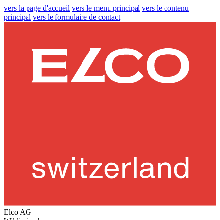
vers la page d'accueil
vers le menu principal
vers le contenu
principal
vers le formulaire de contact
Elco AG