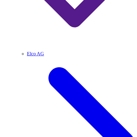
Elco AG