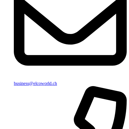
business@elcoworld.ch