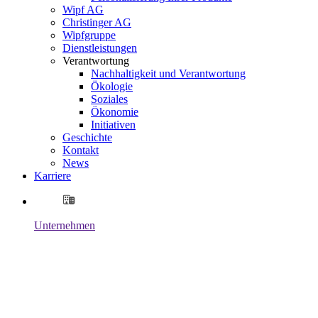
Wipf AG
Christinger AG
Wipfgruppe
Dienstleistungen
Verantwortung
Nachhaltigkeit und Verantwortung
Ökologie
Soziales
Ökonomie
Initiativen
Geschichte
Kontakt
News
Karriere
Unternehmen