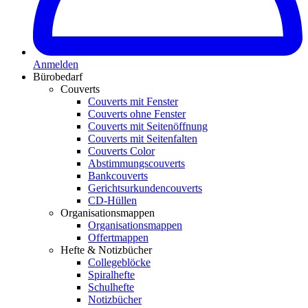
Anmelden
Bürobedarf
Couverts
Couverts mit Fenster
Couverts ohne Fenster
Couverts mit Seitenöffnung
Couverts mit Seitenfalten
Couverts Color
Abstimmungscouverts
Bankcouverts
Gerichtsurkundencouverts
CD-Hüllen
Organisationsmappen
Organisationsmappen
Offertmappen
Hefte & Notizbücher
Collegeblöcke
Spiralhefte
Schulhefte
Notizbücher