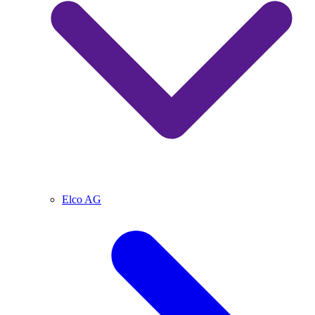
Elco AG