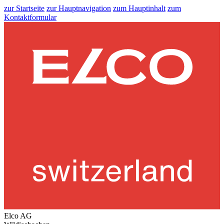
zur Startseite
zur Hauptnavigation
zum Hauptinhalt
zum
Kontaktformular
Elco AG