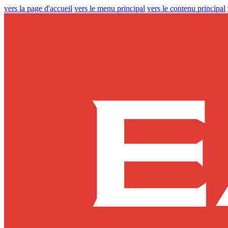
vers la page d'accueil
vers le menu principal
vers le contenu principal