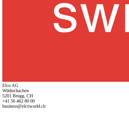
Elco AG
Wildischachen
5201 Brugg, CH
+41 56 462 80 00
business@elcoworld.ch