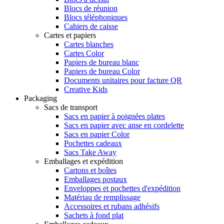
Blocs de réunion
Blocs téléphoniques
Cahiers de caisse
Cartes et papiers
Cartes blanches
Cartes Color
Papiers de bureau blanc
Papiers de bureau Color
Documents unitaires pour facture QR
Creative Kids
Packaging
Sacs de transport
Sacs en papier à poignées plates
Sacs en papier avec anse en cordelette
Sacs en papier Color
Pochettes cadeaux
Sacs Take Away
Emballages et expédition
Cartons et boîtes
Emballages postaux
Enveloppes et pochettes d'expédition
Matériau de remplissage
Accessoires et rubans adhésifs
Sachets à fond plat