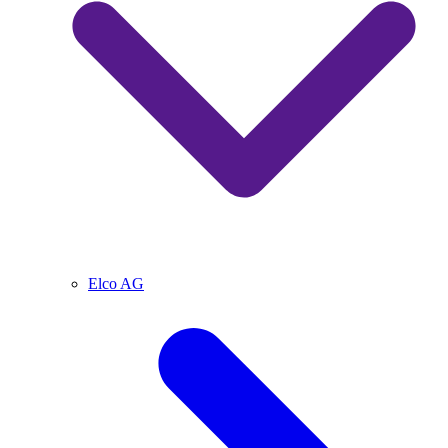
Elco AG