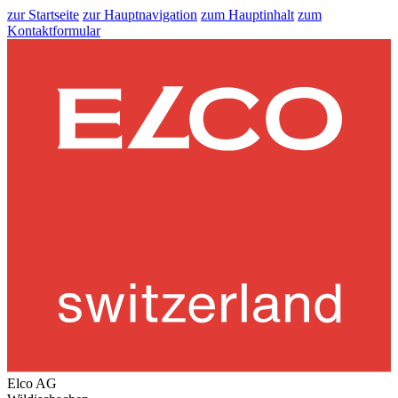
zur Startseite
zur Hauptnavigation
zum Hauptinhalt
zum
Kontaktformular
Elco AG