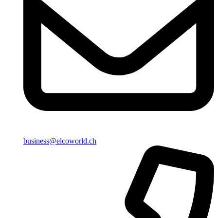
business@elcoworld.ch