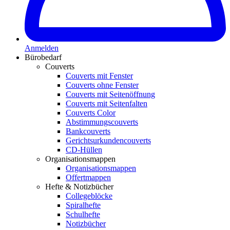
Anmelden
Bürobedarf
Couverts
Couverts mit Fenster
Couverts ohne Fenster
Couverts mit Seitenöffnung
Couverts mit Seitenfalten
Couverts Color
Abstimmungscouverts
Bankcouverts
Gerichtsurkundencouverts
CD-Hüllen
Organisationsmappen
Organisationsmappen
Offertmappen
Hefte & Notizbücher
Collegeblöcke
Spiralhefte
Schulhefte
Notizbücher