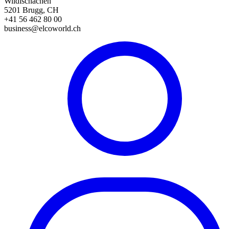
Wildischachen
5201 Brugg, CH
+41 56 462 80 00
business@elcoworld.ch