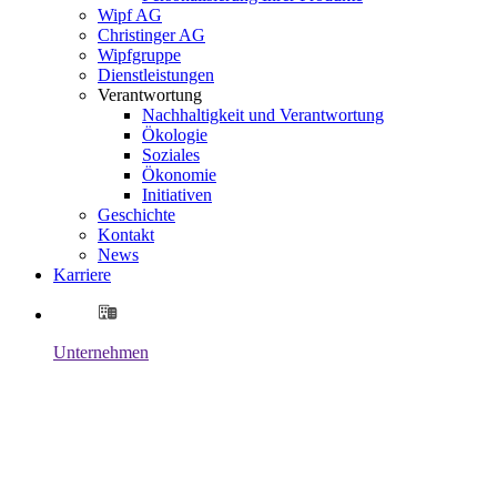
Wipf AG
Christinger AG
Wipfgruppe
Dienstleistungen
Verantwortung
Nachhaltigkeit und Verantwortung
Ökologie
Soziales
Ökonomie
Initiativen
Geschichte
Kontakt
News
Karriere
Unternehmen