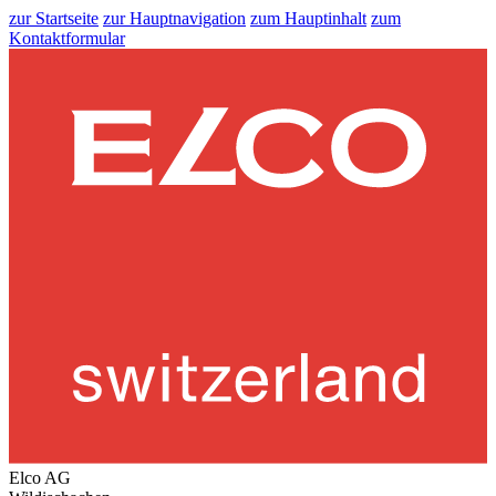
zur Startseite
zur Hauptnavigation
zum Hauptinhalt
zum
Kontaktformular
Elco AG