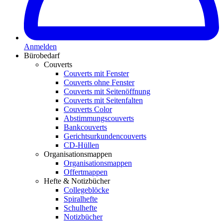
Anmelden
Bürobedarf
Couverts
Couverts mit Fenster
Couverts ohne Fenster
Couverts mit Seitenöffnung
Couverts mit Seitenfalten
Couverts Color
Abstimmungscouverts
Bankcouverts
Gerichtsurkundencouverts
CD-Hüllen
Organisationsmappen
Organisationsmappen
Offertmappen
Hefte & Notizbücher
Collegeblöcke
Spiralhefte
Schulhefte
Notizbücher