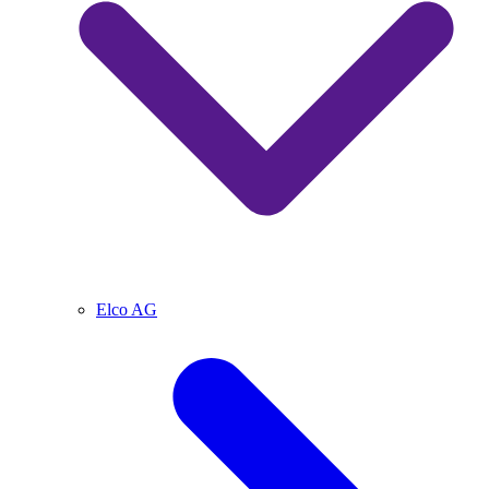
Elco AG