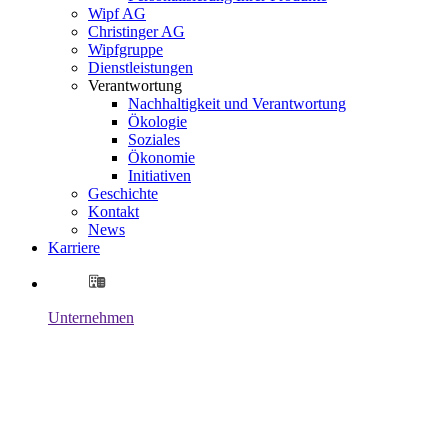
Wipf AG
Christinger AG
Wipfgruppe
Dienstleistungen
Verantwortung
Nachhaltigkeit und Verantwortung
Ökologie
Soziales
Ökonomie
Initiativen
Geschichte
Kontakt
News
Karriere
Unternehmen