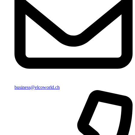
business@elcoworld.ch