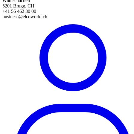
Wildischachen
5201 Brugg, CH
+41 56 462 80 00
business@elcoworld.ch