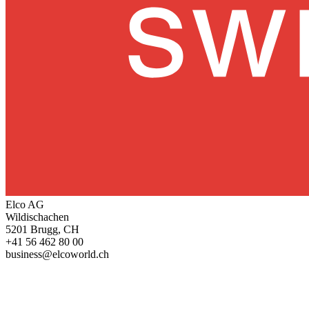
Elco AG
Wildischachen
5201 Brugg, CH
+41 56 462 80 00
business@elcoworld.ch