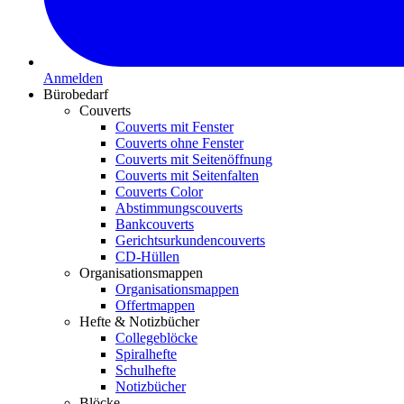
Anmelden
Bürobedarf
Couverts
Couverts mit Fenster
Couverts ohne Fenster
Couverts mit Seitenöffnung
Couverts mit Seitenfalten
Couverts Color
Abstimmungscouverts
Bankcouverts
Gerichtsurkundencouverts
CD-Hüllen
Organisationsmappen
Organisationsmappen
Offertmappen
Hefte & Notizbücher
Collegeblöcke
Spiralhefte
Schulhefte
Notizbücher
Blöcke