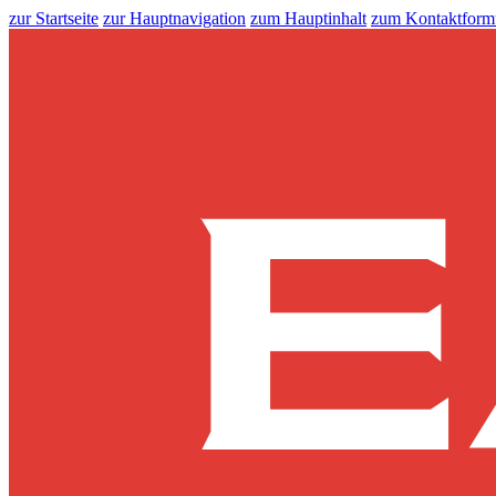
zur Startseite
zur Hauptnavigation
zum Hauptinhalt
zum Kontaktform