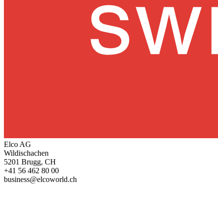
Elco AG
Wildischachen
5201 Brugg, CH
+41 56 462 80 00
business@elcoworld.ch