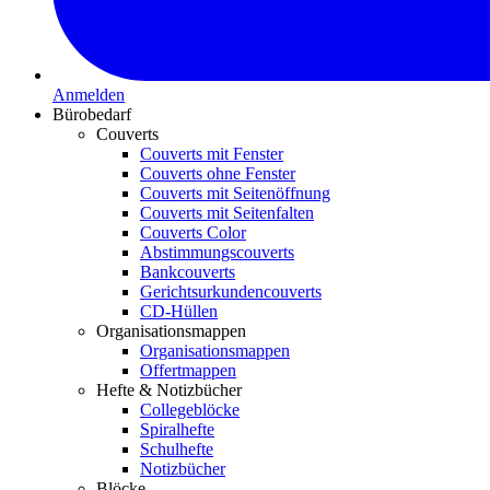
Anmelden
Bürobedarf
Couverts
Couverts mit Fenster
Couverts ohne Fenster
Couverts mit Seitenöffnung
Couverts mit Seitenfalten
Couverts Color
Abstimmungscouverts
Bankcouverts
Gerichtsurkundencouverts
CD-Hüllen
Organisationsmappen
Organisationsmappen
Offertmappen
Hefte & Notizbücher
Collegeblöcke
Spiralhefte
Schulhefte
Notizbücher
Blöcke