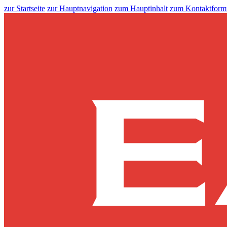
zur Startseite
zur Hauptnavigation
zum Hauptinhalt
zum Kontaktform