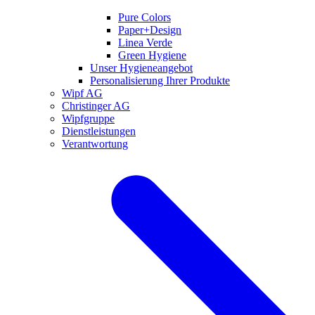
Pure Colors
Paper+Design
Linea Verde
Green Hygiene
Unser Hygieneangebot
Personalisierung Ihrer Produkte
Wipf AG
Christinger AG
Wipfgruppe
Dienstleistungen
Verantwortung