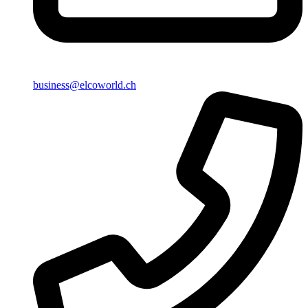
business@elcoworld.ch