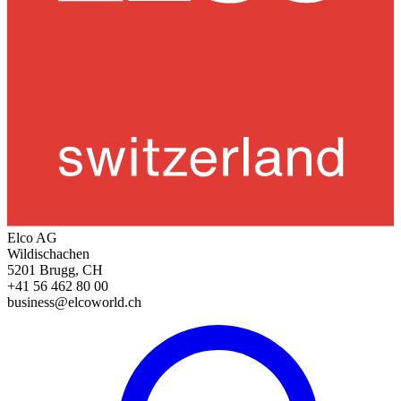
Elco AG
Wildischachen
5201 Brugg, CH
+41 56 462 80 00
business@elcoworld.ch