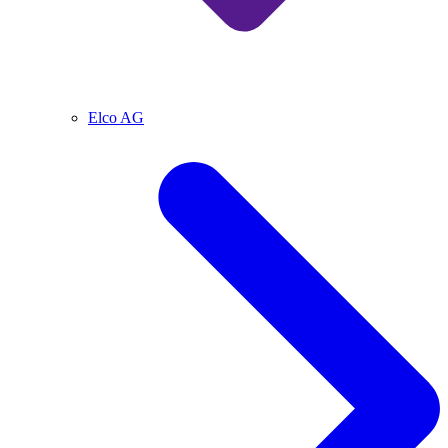
Elco AG