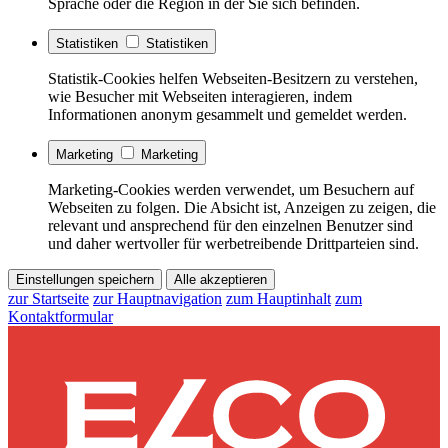
Sprache oder die Region in der Sie sich befinden.
Statistiken
Statistiken
Statistik-Cookies helfen Webseiten-Besitzern zu verstehen,
wie Besucher mit Webseiten interagieren, indem
Informationen anonym gesammelt und gemeldet werden.
Marketing
Marketing
Marketing-Cookies werden verwendet, um Besuchern auf
Webseiten zu folgen. Die Absicht ist, Anzeigen zu zeigen, die
relevant und ansprechend für den einzelnen Benutzer sind
und daher wertvoller für werbetreibende Drittparteien sind.
Einstellungen speichern
Alle akzeptieren
zur Startseite
zur Hauptnavigation
zum Hauptinhalt
zum
Kontaktformular