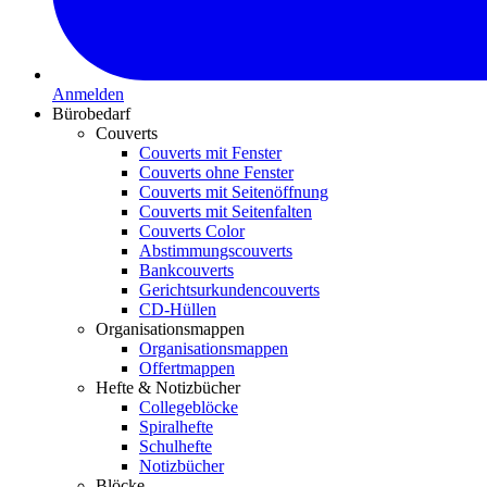
Anmelden
Bürobedarf
Couverts
Couverts mit Fenster
Couverts ohne Fenster
Couverts mit Seitenöffnung
Couverts mit Seitenfalten
Couverts Color
Abstimmungscouverts
Bankcouverts
Gerichtsurkundencouverts
CD-Hüllen
Organisationsmappen
Organisationsmappen
Offertmappen
Hefte & Notizbücher
Collegeblöcke
Spiralhefte
Schulhefte
Notizbücher
Blöcke