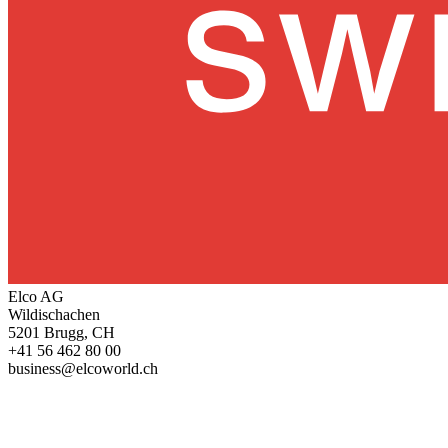
Elco AG
Wildischachen
5201 Brugg, CH
+41 56 462 80 00
business@elcoworld.ch