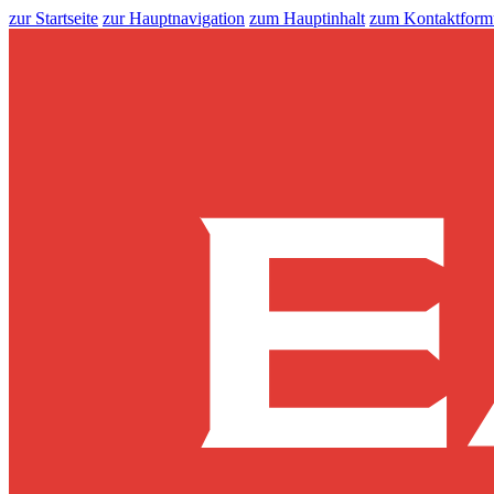
zur Startseite
zur Hauptnavigation
zum Hauptinhalt
zum Kontaktform