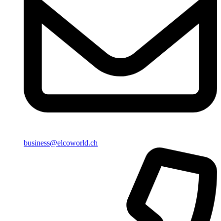
business@elcoworld.ch