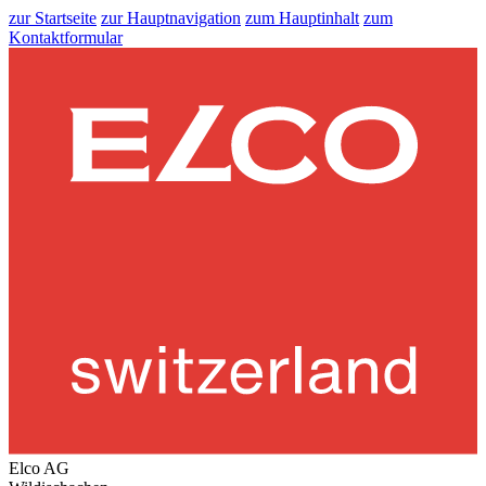
zur Startseite
zur Hauptnavigation
zum Hauptinhalt
zum
Kontaktformular
Elco AG