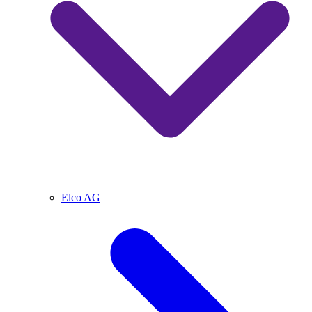
Elco AG