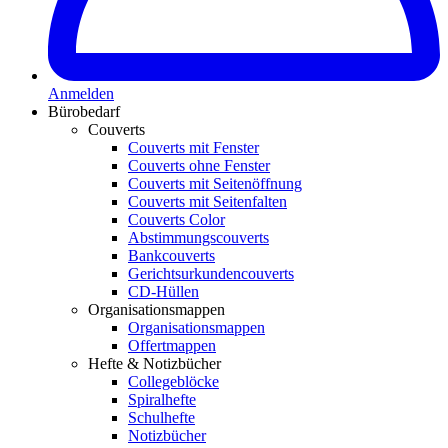
Anmelden
Bürobedarf
Couverts
Couverts mit Fenster
Couverts ohne Fenster
Couverts mit Seitenöffnung
Couverts mit Seitenfalten
Couverts Color
Abstimmungscouverts
Bankcouverts
Gerichtsurkundencouverts
CD-Hüllen
Organisationsmappen
Organisationsmappen
Offertmappen
Hefte & Notizbücher
Collegeblöcke
Spiralhefte
Schulhefte
Notizbücher