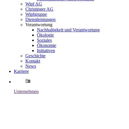
Wipf AG
Christinger AG
Wipfgruppe
Dienstleistungen
Verantwortung
Nachhaltigkeit und Verantwortung
Ökologie
Soziales
Ökonomie
Initiativen
Geschichte
Kontakt
News
Karriere
Unternehmen