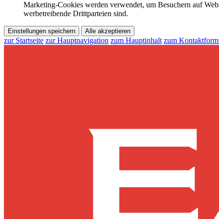
Marketing-Cookies werden verwendet, um Besuchern auf Webseite
werbetreibende Drittparteien sind.
Einstellungen speichern
Alle akzeptieren
zur Startseite
zur Hauptnavigation
zum Hauptinhalt
zum Kontaktform