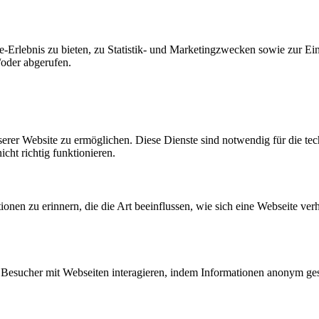
-Erlebnis zu bieten, zu Statistik- und Marketingzwecken sowie zur E
oder abgerufen.
erer Website zu ermöglichen. Diese Dienste sind notwendig für die tec
ht richtig funktionieren.
onen zu erinnern, die die Art beeinflussen, wie sich eine Webseite verh
ie Besucher mit Webseiten interagieren, indem Informationen anonym 