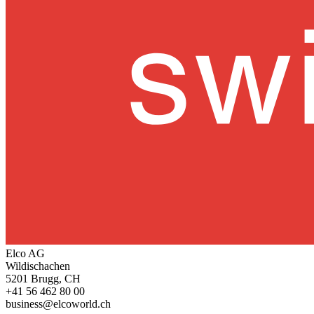
Elco AG
Wildischachen
5201 Brugg, CH
+41 56 462 80 00
business@elcoworld.ch