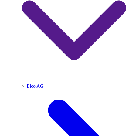
Elco AG