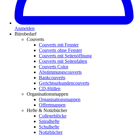
Anmelden
Bürobedarf
Couverts
Couverts mit Fenster
Couverts ohne Fenster
Couverts mit Seitenöffnung
Couverts mit Seitenfalten
Couverts Color
Abstimmungscouverts
Bankcouverts
Gerichtsurkundencouverts
CD-Hüllen
Organisationsmappen
Organisationsmappen
Offertmappen
Hefte & Notizbücher
Collegeblöcke
Spiralhefte
Schulhefte
Notizbücher