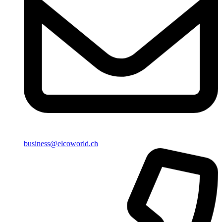
business@elcoworld.ch