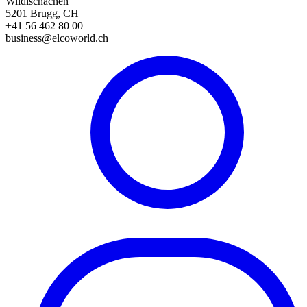
Wildischachen
5201 Brugg, CH
+41 56 462 80 00
business@elcoworld.ch