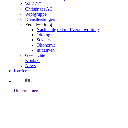
Wipf AG
Christinger AG
Wipfgruppe
Dienstleistungen
Verantwortung
Nachhaltigkeit und Verantwortung
Ökologie
Soziales
Ökonomie
Initiativen
Geschichte
Kontakt
News
Karriere
Unternehmen