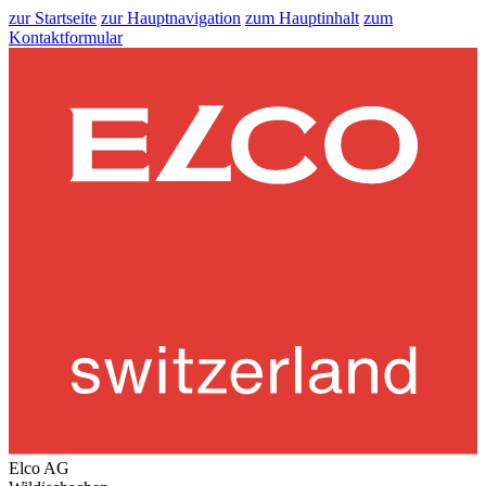
zur Startseite
zur Hauptnavigation
zum Hauptinhalt
zum
Kontaktformular
Elco AG