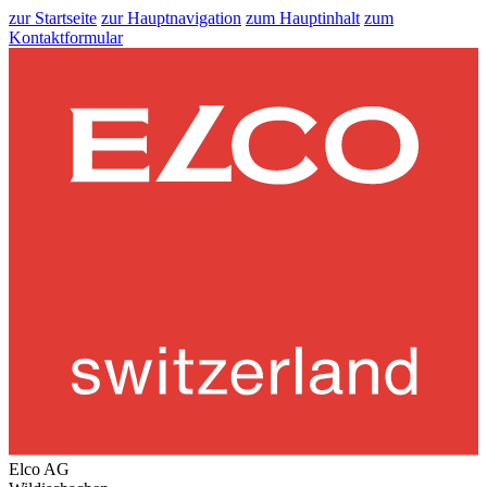
zur Startseite
zur Hauptnavigation
zum Hauptinhalt
zum
Kontaktformular
Elco AG