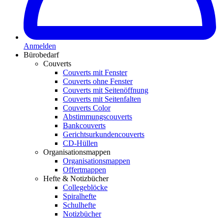
Anmelden
Bürobedarf
Couverts
Couverts mit Fenster
Couverts ohne Fenster
Couverts mit Seitenöffnung
Couverts mit Seitenfalten
Couverts Color
Abstimmungscouverts
Bankcouverts
Gerichtsurkundencouverts
CD-Hüllen
Organisationsmappen
Organisationsmappen
Offertmappen
Hefte & Notizbücher
Collegeblöcke
Spiralhefte
Schulhefte
Notizbücher