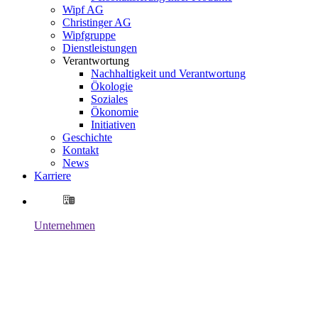
Wipf AG
Christinger AG
Wipfgruppe
Dienstleistungen
Verantwortung
Nachhaltigkeit und Verantwortung
Ökologie
Soziales
Ökonomie
Initiativen
Geschichte
Kontakt
News
Karriere
Unternehmen