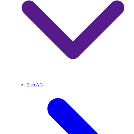
Elco AG