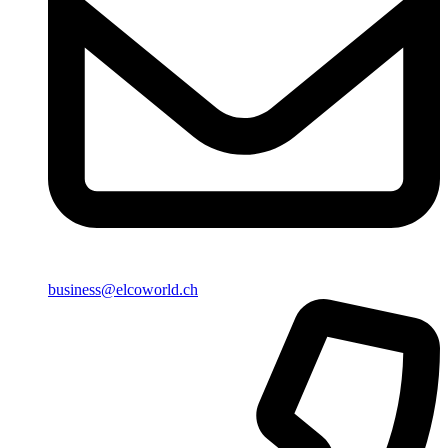
business@elcoworld.ch