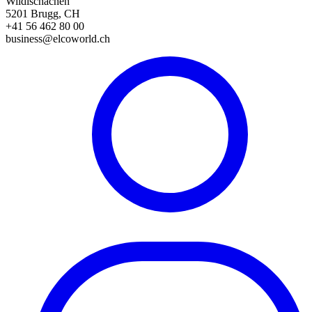
Wildischachen
5201 Brugg, CH
+41 56 462 80 00
business@elcoworld.ch